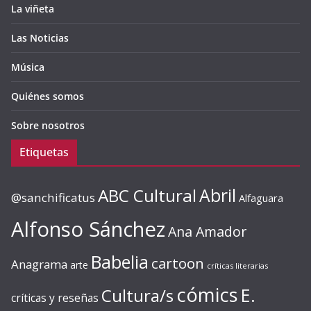
La viñeta
Las Noticias
Música
Quiénes somos
Sobre nosotros
Etiquetas
ABC Cultural
Abril
@sanchificatus
Alfaguara
Alfonso Sánchez
Ana Amador
Babelia
cartoon
Anagrama
arte
críticas literarias
cómics
E.
Cultura/s
críticas y reseñas