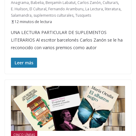
Anagrama
,
Babelia
,
Benjamín Labatut
,
Carlos Zanón
,
Cultura/s
,
E. Huilson
,
El Cultural
,
Fernando Aramburu
,
La Lectura
,
literatura
,
Salamandra
,
suplementos culturales
,
Tusquets
12 minutos de lectura
UNA LECTURA PARTICULAR DE SUPLEMENTOS
LITERARIOS Al escritor barcelonés Carlos Zanón se le ha
reconocido con varios premios como autor
Leer más
CINCO LÍNEAS