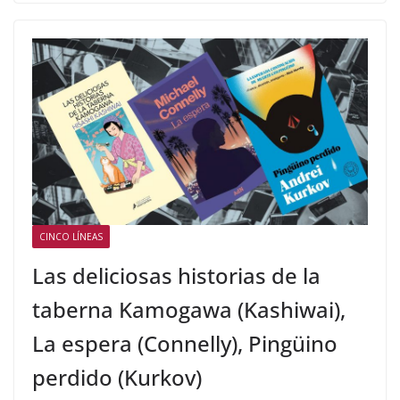
CINCO LÍNEAS
Las deliciosas historias de la
taberna Kamogawa (Kashiwai),
La espera (Connelly), Pingüino
perdido (Kurkov)