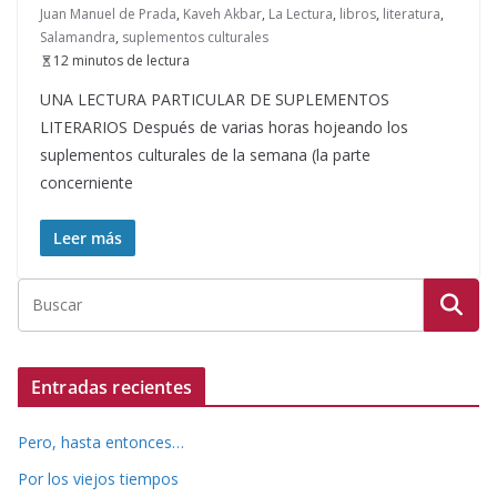
Juan Manuel de Prada
,
Kaveh Akbar
,
La Lectura
,
libros
,
literatura
,
Salamandra
,
suplementos culturales
12 minutos de lectura
UNA LECTURA PARTICULAR DE SUPLEMENTOS
LITERARIOS Después de varias horas hojeando los
suplementos culturales de la semana (la parte
concerniente
Leer más
Entradas recientes
Pero, hasta entonces…
Por los viejos tiempos