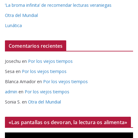
‘La broma infinita’ de recomendar lecturas veraniegas
Otra del Mundial
Lunática
Comentarios recientes
Josechu
en
Por los viejos tiempos
Sesa
en
Por los viejos tiempos
Blanca Amador
en
Por los viejos tiempos
admin
en
Por los viejos tiempos
Sonia S.
en
Otra del Mundial
«Las pantallas os devoran, la lectura os alimenta»
R