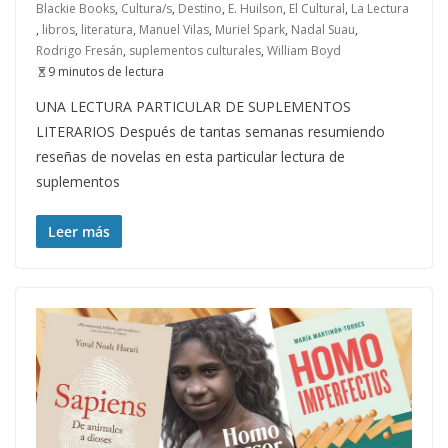
Blackie Books
,
Cultura/s
,
Destino
,
E. Huilson
,
El Cultural
,
La Lectura
,
libros
,
literatura
,
Manuel Vilas
,
Muriel Spark
,
Nadal Suau
,
Rodrigo Fresán
,
suplementos culturales
,
William Boyd
9 minutos de lectura
UNA LECTURA PARTICULAR DE SUPLEMENTOS
LITERARIOS Después de tantas semanas resumiendo
reseñas de novelas en esta particular lectura de
suplementos
Leer más