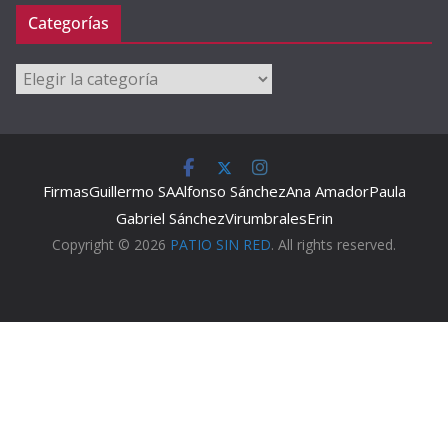
Categorías
Categorías
Firmas
Guillermo SA
Alfonso Sánchez
Ana Amador
Paula
Gabriel Sánchez
Virumbrales
Erin
Copyright © 2026
PATIO SIN RED
. All rights reserved.