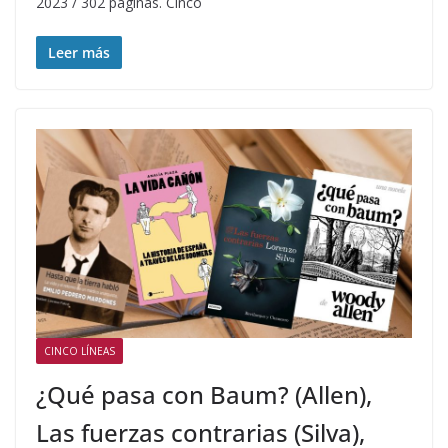
2023 / 302 páginas. Cinco
Leer más
CINCO LÍNEAS
¿Qué pasa con Baum? (Allen),
Las fuerzas contrarias (Silva),