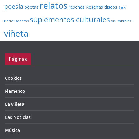
relatos
poesía
Reseñas discos
poetas
reseñas
Seix
suplementos culturales
Barral
sonetos
Virumbrales
viñeta
Páginas
Cookies
Flamenco
La viñeta
Las Noticias
Música