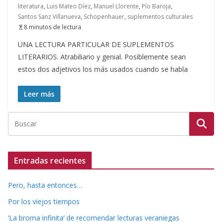
literatura
,
Luis Mateo Díez
,
Manuel Llorente
,
Pío Baroja
,
Santos Sanz Villanueva
,
Schopenhauer
,
suplementos culturales
8 minutos de lectura
UNA LECTURA PARTICULAR DE SUPLEMENTOS
LITERARIOS. Atrabiliario y genial. Posiblemente sean
estos dos adjetivos los más usados cuando se habla
Leer más
Entradas recientes
Pero, hasta entonces…
Por los viejos tiempos
‘La broma infinita’ de recomendar lecturas veraniegas