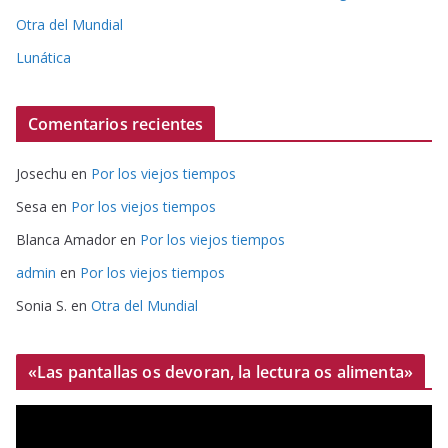
Otra del Mundial
Lunática
Comentarios recientes
Josechu
en
Por los viejos tiempos
Sesa
en
Por los viejos tiempos
Blanca Amador
en
Por los viejos tiempos
admin
en
Por los viejos tiempos
Sonia S.
en
Otra del Mundial
«Las pantallas os devoran, la lectura os alimenta»
R
e