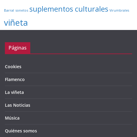
suplementos culturales
Barral
sonetos
Virumbrales
viñeta
Páginas
Cookies
Flamenco
La viñeta
Las Noticias
Música
Quiénes somos