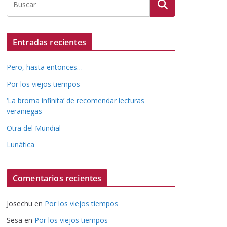
Entradas recientes
Pero, hasta entonces…
Por los viejos tiempos
‘La broma infinita’ de recomendar lecturas
veraniegas
Otra del Mundial
Lunática
Comentarios recientes
Josechu
en
Por los viejos tiempos
Sesa
en
Por los viejos tiempos