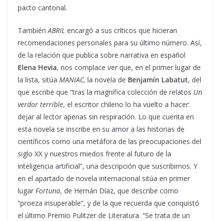
pacto cantonal.
También
ABRIL
encargó a sus críticos que hicieran
recomendaciones personales para su último número. Así,
de la relación que publica sobre narrativa en español
Elena Hevia
, nos complace ver que, en el primer lugar de
la lista, sitúa
MANIAC,
la novela de
Benjamín Labatut
, del
que escribe que “tras la magnífica colección de relatos
Un
verdor terrible
, el escritor chileno lo ha vuelto a hacer:
dejar al lector apenas sin respiración. Lo que cuenta en
esta novela se inscribe en su amor a las historias de
científicos como una metáfora de las preocupaciones del
siglo XX y nuestros miedos frente al futuro de la
inteligencia artificial”, una descripción que suscribimos. Y
en el apartado de novela internacional sitúa en primer
lugar
Fortuna
, de Hernán Díaz, que describe como
“proeza insuperable”, y de la que recuerda que conquistó
el último Premio Pulitzer de Literatura. “Se trata de un