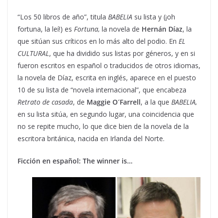
“Los 50 libros de año”, titula
BABELIA
su lista y (¡oh
fortuna, la leí!) es
Fortuna,
la novela de
Hernán Díaz
, la
que sitúan sus críticos en lo más alto del podio. En
EL
CULTURAL
, que ha dividido sus listas por géneros, y en si
fueron escritos en español o traducidos de otros idiomas,
la novela de Díaz, escrita en inglés, aparece en el puesto
10 de su lista de “novela internacional”, que encabeza
Retrato de casada
, de
Maggie O´Farrell
, a la que
BABELIA,
en su lista sitúa, en segundo lugar, una coincidencia que
no se repite mucho, lo que dice bien de la novela de la
escritora británica, nacida en Irlanda del Norte.
Ficción en español: The winner is…