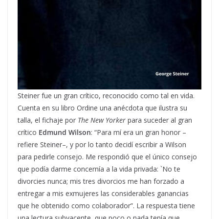
Steiner fue un gran crítico, reconocido como tal en vida.
Cuenta en su libro Ordine una anécdota que ilustra su
talla, el fichaje por
The New Yorker
para suceder al gran
crítico
Edmund Wilson
: “Para mí era un gran honor –
refiere Steiner–, y por lo tanto decidí escribir a Wilson
para pedirle consejo. Me respondió que el único consejo
que podía darme concernía a la vida privada: `No te
divorcies nunca; mis tres divorcios me han forzado a
entregar a mis exmujeres las considerables ganancias
que he obtenido como colaborador”. La respuesta tiene
una lectura subyacente, que poco o nada tenía que