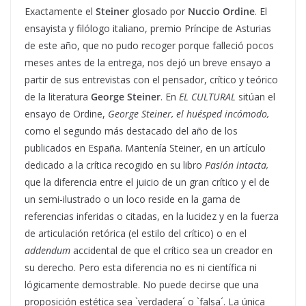
Exactamente el
Steiner
glosado por
Nuccio Ordine
. El
ensayista y filólogo italiano, premio Príncipe de Asturias
de este año, que no pudo recoger porque falleció pocos
meses antes de la entrega, nos dejó un breve ensayo a
partir de sus entrevistas con el pensador, crítico y teórico
de la literatura
George Steiner
. En
EL CULTURAL
sitúan el
ensayo de Ordine,
George Steiner, el huésped incómodo,
como el segundo más destacado del año de los
publicados en España. Mantenía Steiner, en un artículo
dedicado a la crítica recogido en su libro
Pasión intacta,
que la diferencia entre el juicio de un gran crítico y el de
un semi-ilustrado o un loco reside en la gama de
referencias inferidas o citadas, en la lucidez y en la fuerza
de articulación retórica (el estilo del crítico) o en el
addendum
accidental
de que el crítico sea un creador en
su derecho. Pero esta diferencia no es ni científica ni
lógicamente demostrable. No puede decirse que una
proposición estética sea `verdadera´ o `falsa´. La única