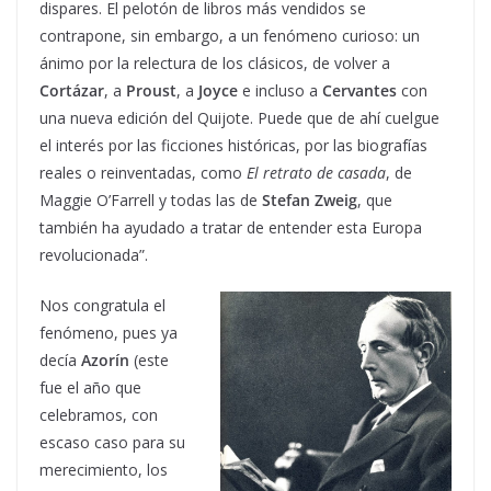
dispares. El pelotón de libros más vendidos se
contrapone, sin embargo, a un fenómeno curioso: un
ánimo por la relectura de los clásicos, de volver a
Cortázar
, a
Proust
, a
Joyce
e incluso a
Cervantes
con
una nueva edición del Quijote. Puede que de ahí cuelgue
el interés por las ficciones históricas, por las biografías
reales o reinventadas, como
El retrato de casada
, de
Maggie O’Farrell y todas las de
Stefan Zweig
, que
también ha ayudado a tratar de entender esta Europa
revolucionada”.
Nos congratula el
fenómeno, pues ya
decía
Azorín
(este
fue el año que
celebramos, con
escaso caso para su
merecimiento, los