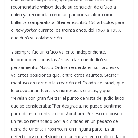
recomendarle Wilson desde su condición de crítico a
quien ya reconocía como un par por su labor como
brillante comparatista. Steiner escribió 150 artículos para
el
new yorker
durante los treinta años, del 1967 a 1997,
que duró su colaboración.
Y siempre fue un crítico valiente, independiente,
incómodo en todas las áreas a las que dedicó su
pensamiento. Nuccio Ordine recuerda en su libro esas
valientes posiciones que, entre otros asuntos, Steiner
mantuvo en torno a la creación del Estado de Israel, que
le provocarían fuertes y numerosas críticas, y que
“revelan con gran fuerza” el punto de vista del judío laico
que se consideraba: “Por desgracia, no puedo sentirme
parte de este contrato con Abraham. Por eso no poseo
un feudo refrendado por la divinidad en un pedazo de
tierra de Oriente Próximo, ni en ninguna parte. Es un
defecto lógico del sionismo, un movimiento político-laico,