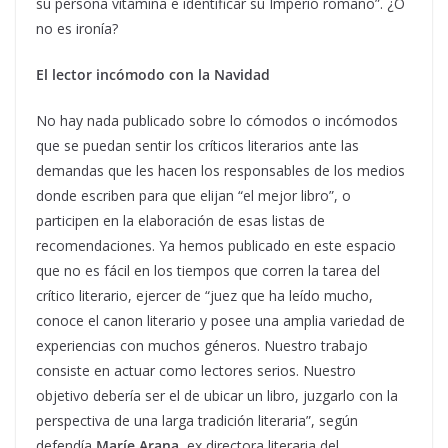
su persona vitamina e identificar su Imperio romano”. ¿O
no es ironía?
El lector incómodo con la Navidad
No hay nada publicado sobre lo cómodos o incómodos
que se puedan sentir los críticos literarios ante las
demandas que les hacen los responsables de los medios
donde escriben para que elijan “el mejor libro”, o
participen en la elaboración de esas listas de
recomendaciones. Ya hemos publicado en este espacio
que no es fácil en los tiempos que corren la tarea del
crítico literario, ejercer de “juez que ha leído mucho,
conoce el canon literario y posee una amplia variedad de
experiencias con muchos géneros. Nuestro trabajo
consiste en actuar como lectores serios. Nuestro
objetivo debería ser el de ubicar un libro, juzgarlo con la
perspectiva de una larga tradición literaria”, según
defendía
Maríe Arana
, ex directora literaria del