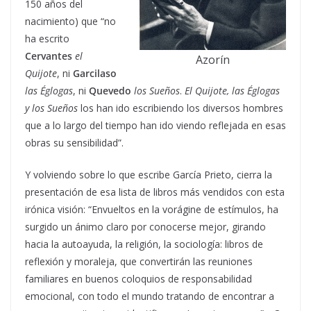
150 años del
nacimiento) que “no
ha escrito
Cervantes
el
Azorín
Quijote
, ni
Garcilaso
las Églogas
, ni
Quevedo
los Sueños
.
El Quijote, las Églogas
y los Sueños
los han ido escribiendo los diversos hombres
que a lo largo del tiempo han ido viendo reflejada en esas
obras su sensibilidad”.
Y volviendo sobre lo que escribe García Prieto, cierra la
presentación de esa lista de libros más vendidos con esta
irónica visión: “Envueltos en la vorágine de estímulos, ha
surgido un ánimo claro por conocerse mejor, girando
hacia la autoayuda, la religión, la sociología: libros de
reflexión y moraleja, que convertirán las reuniones
familiares en buenos coloquios de responsabilidad
emocional, con todo el mundo tratando de encontrar a