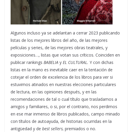
Algunos incluso ya se adelantan a cerrar 2023 publicando
listas de los mejores libros del año, de las mejores
películas y series, de las mejores obras teatrales, y
exposiciones…, listas que votan sus críticos. Coinciden en
publicar rankings
BABELIA
y
EL CULTURAL.
Y con dichas
listas en la mano es inevitable caer en la tentación de
cotejar el orden de excelencia de los libros para ver si
estuvimos atinados en nuestras elecciones particulares
de lectura, en las opiniones después, y en las
recomendaciones de tal o cual título que trasladamos a
amigos y familiares, o si, por el contrario, nos perdimos
en ese mar inmenso de libros publicados, campo minado
con títulos de autoayuda, de historias ocurridas en la
antigüedad y de
best sellers,
premiados o no.