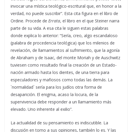
invocar una mística teológico-escritural que, en honor a la
verdad, no puede suscribir”. Esta cita figura en el libro de
Ordine. Procede de
Errata
, el libro en el que Steiner narra
parte de su vida. A esa cita le siguen estas palabras
donde explica lo anterior: “Sería, creo, algo escandaloso
(palabra de procedencia teológica) que los milenios de
revelación, de llamamientos al sufrimiento, que la agonía
de Abraham y de Isaac, del monte Moriah y de Auschwitz
tuviesen como resultado final la creación de un Estado-
nación armado hasta los dientes, de una tierra para
especuladores y mafiosos como todas las demás. La
`normalidad´ sería para los judíos otra forma de
desaparición. El enigma, acaso la locura, de la
supervivencia debe responder a un llamamiento más
elevado. Uno inherente al exilio”.
La actualidad de su pensamiento es indiscutible. La
discusión en torno a sus opiniones, también lo es. Y las