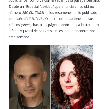
publicitarios, como ya comentábamos la pasada semana.
Desde un “Especial Navidad” que anuncia en su último
número
ABC CULTURAL,
a los resúmenes de lo publicado
en el año (
CULTURA/S).
O las recomendaciones de sus
críticos (
ABRIL),
hasta las páginas dedicadas a la literatura
infantil y juvenil de
LA CULTURA,
es lo que encontramos
esta semana
.