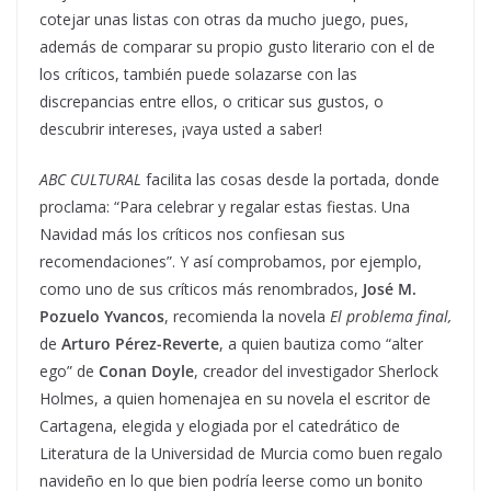
cotejar unas listas con otras da mucho juego, pues,
además de comparar su propio gusto literario con el de
los críticos, también puede solazarse con las
discrepancias entre ellos, o criticar sus gustos, o
descubrir intereses, ¡vaya usted a saber!
ABC CULTURAL
facilita las cosas desde la portada, donde
proclama: “Para celebrar y regalar estas fiestas. Una
Navidad más los críticos nos confiesan sus
recomendaciones”. Y así comprobamos, por ejemplo,
como uno de sus críticos más renombrados,
José M.
Pozuelo Yvancos
, recomienda la novela
El problema final,
de
Arturo Pérez-Reverte
, a quien bautiza como “alter
ego” de
Conan Doyle
, creador del investigador Sherlock
Holmes, a quien homenajea en su novela el escritor de
Cartagena, elegida y elogiada por el catedrático de
Literatura de la Universidad de Murcia como buen regalo
navideño en lo que bien podría leerse como un bonito