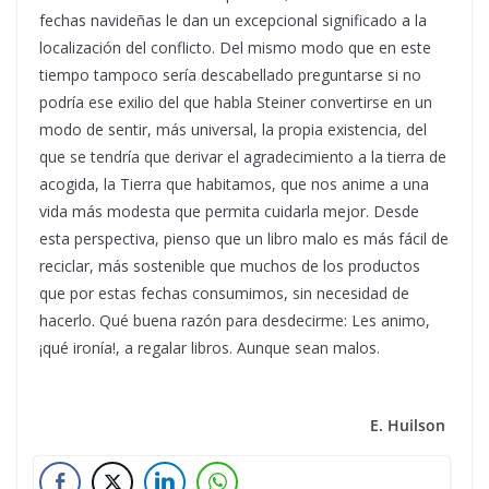
fechas navideñas le dan un excepcional significado a la
localización del conflicto. Del mismo modo que en este
tiempo tampoco sería descabellado preguntarse si no
podría ese exilio del que habla Steiner convertirse en un
modo de sentir, más universal, la propia existencia, del
que se tendría que derivar el agradecimiento a la tierra de
acogida, la Tierra que habitamos, que nos anime a una
vida más modesta que permita cuidarla mejor. Desde
esta perspectiva, pienso que un libro malo es más fácil de
reciclar, más sostenible que muchos de los productos
que por estas fechas consumimos, sin necesidad de
hacerlo. Qué buena razón para desdecirme: Les animo,
¡qué ironía!, a regalar libros. Aunque sean malos.
E. Huilson