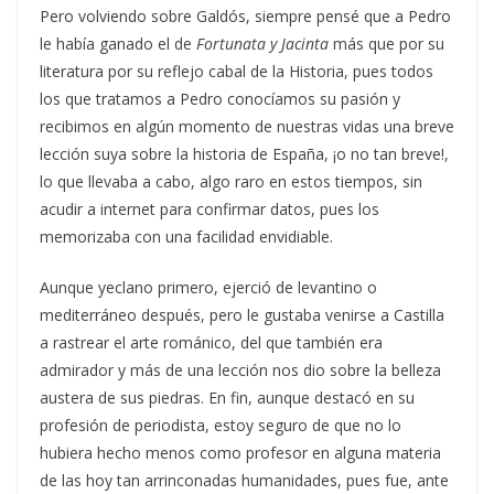
Pero volviendo sobre Galdós, siempre pensé que a Pedro
le había ganado el de
Fortunata y Jacinta
más que por su
literatura por su reflejo cabal de la Historia, pues todos
los que tratamos a Pedro conocíamos su pasión y
recibimos en algún momento de nuestras vidas una breve
lección suya sobre la historia de España, ¡o no tan breve!,
lo que llevaba a cabo, algo raro en estos tiempos, sin
acudir a internet para confirmar datos, pues los
memorizaba con una facilidad envidiable.
Aunque yeclano primero, ejerció de levantino o
mediterráneo después, pero le gustaba venirse a Castilla
a rastrear el arte románico, del que también era
admirador y más de una lección nos dio sobre la belleza
austera de sus piedras. En fin, aunque destacó en su
profesión de periodista, estoy seguro de que no lo
hubiera hecho menos como profesor en alguna materia
de las hoy tan arrinconadas humanidades, pues fue, ante