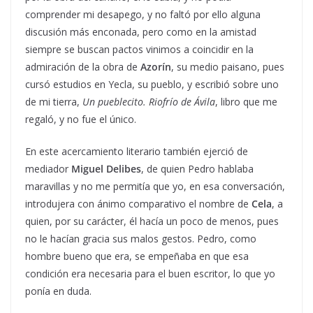
comprender mi desapego, y no faltó por ello alguna
discusión más enconada, pero como en la amistad
siempre se buscan pactos vinimos a coincidir en la
admiración de la obra de
Azorín
, su medio paisano, pues
cursó estudios en Yecla, su pueblo, y escribió sobre uno
de mi tierra,
Un pueblecito. Riofrío de Ávila
, libro que me
regaló, y no fue el único.
En este acercamiento literario también ejerció de
mediador
Miguel Delibes
, de quien Pedro hablaba
maravillas y no me permitía que yo, en esa conversación,
introdujera con ánimo comparativo el nombre de
Cela
, a
quien, por su carácter, él hacía un poco de menos, pues
no le hacían gracia sus malos gestos. Pedro, como
hombre bueno que era, se empeñaba en que esa
condición era necesaria para el buen escritor, lo que yo
ponía en duda.