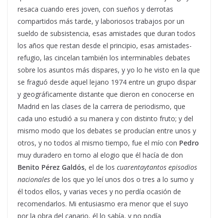
resaca cuando eres joven, con sueños y derrotas
compartidos más tarde, y laboriosos trabajos por un
sueldo de subsistencia, esas amistades que duran todos
los años que restan desde el principio, esas amistades-
refugio, las cincelan también los interminables debates
sobre los asuntos más dispares, y yo lo he visto en la que
se fraguó desde aquel lejano 1974 entre un grupo dispar
y geográficamente distante que dieron en conocerse en
Madrid en las clases de la carrera de periodismo, que
cada uno estudió a su manera y con distinto fruto; y del
mismo modo que los debates se producían entre unos y
otros, y no todos al mismo tiempo, fue el mío con
Pedro
muy duradero en torno al elogio que él hacía de don
Benito Pérez Galdós
, el de los
cuarentaytantos episodios
nacionales
de los que yo leí unos dos o tres a lo sumo y
él todos ellos, y varias veces y no perdía ocasión de
recomendarlos. Mi entusiasmo era menor que el suyo
por la obra del canario, él lo sabía, y no podía