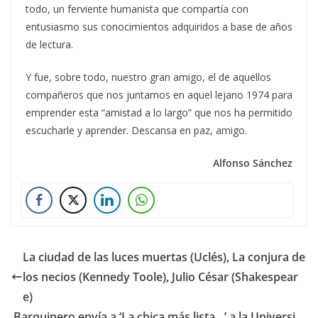
todo, un ferviente humanista que compartía con
entusiasmo sus conocimientos adquiridos a base de años
de lectura.
Y fue, sobre todo, nuestro gran amigo, el de aquellos
compañeros que nos juntamos en aquel lejano 1974 para
emprender esta “amistad a lo largo” que nos ha permitido
escucharle y aprender. Descansa en paz, amigo.
Alfonso Sánchez
La ciudad de las luces muertas (Uclés), La conjura de
los necios (Kennedy Toole), Julio César (Shakespear
e)
Barquinero envía a ‘La chica más lista…’ a la Universi