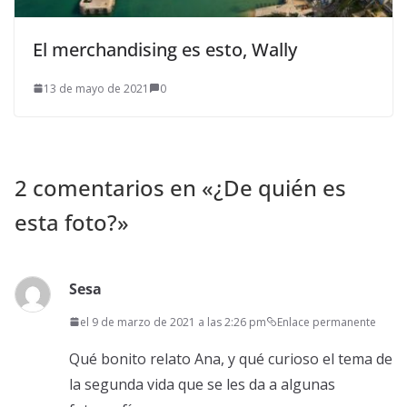
El merchandising es esto, Wally
13 de mayo de 2021
0
2 comentarios en «
¿De quién es
esta foto?
»
Sesa
el 9 de marzo de 2021 a las 2:26 pm
Enlace permanente
Qué bonito relato Ana, y qué curioso el tema de
la segunda vida que se les da a algunas