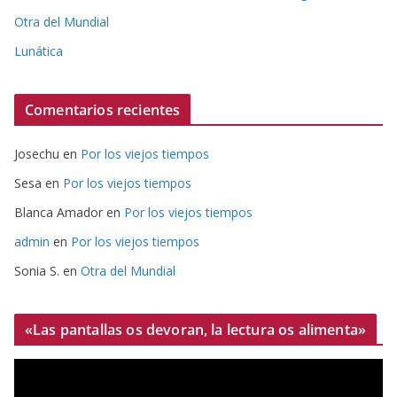
Otra del Mundial
Lunática
Comentarios recientes
Josechu
en
Por los viejos tiempos
Sesa
en
Por los viejos tiempos
Blanca Amador
en
Por los viejos tiempos
admin
en
Por los viejos tiempos
Sonia S.
en
Otra del Mundial
«Las pantallas os devoran, la lectura os alimenta»
R
e