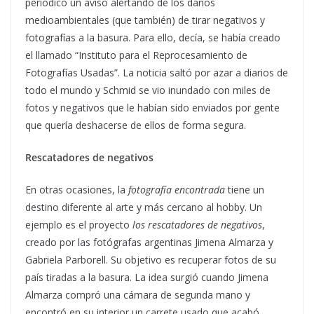
periódico un aviso alertando de los daños
medioambientales (que también) de tirar negativos y
fotografías a la basura. Para ello, decía, se había creado
el llamado “Instituto para el Reprocesamiento de
Fotografías Usadas”. La noticia saltó por azar a diarios de
todo el mundo y Schmid se vio inundado con miles de
fotos y negativos que le habían sido enviados por gente
que quería deshacerse de ellos de forma segura.
Rescatadores de negativos
En otras ocasiones, la
fotografía encontrada
tiene un
destino diferente al arte y más cercano al hobby. Un
ejemplo es el proyecto
los rescatadores de negativos
,
creado por las fotógrafas argentinas Jimena Almarza y
Gabriela Parborell. Su objetivo es recuperar fotos de su
país tiradas a la basura. La idea surgió cuando Jimena
Almarza compró una cámara de segunda mano y
encontró en su interior un carrete usado que acabó