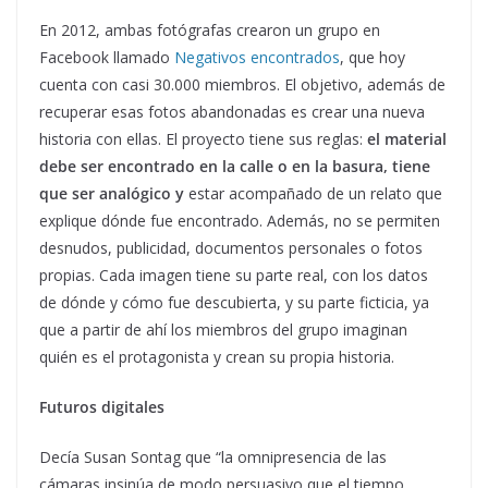
En 2012, ambas fotógrafas crearon un grupo en
Facebook llamado
Negativos encontrados
, que hoy
cuenta con casi 30.000 miembros. El objetivo, además de
recuperar esas fotos abandonadas es crear una nueva
historia con ellas. El proyecto tiene sus reglas:
el material
debe ser encontrado en la calle o en la basura, tiene
que ser analógico y
estar acompañado de un relato que
explique dónde fue encontrado. Además, no se permiten
desnudos, publicidad, documentos personales o fotos
propias. Cada imagen tiene su parte real, con los datos
de dónde y cómo fue descubierta, y su parte ficticia, ya
que a partir de ahí los miembros del grupo imaginan
quién es el protagonista y crean su propia historia.
Futuros digitales
Decía Susan Sontag que “la omnipresencia de las
cámaras insinúa de modo persuasivo que el tiempo