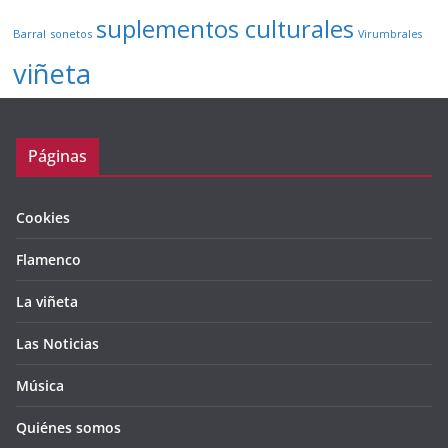
suplementos culturales
Barral
sonetos
Virumbrales
viñeta
Páginas
Cookies
Flamenco
La viñeta
Las Noticias
Música
Quiénes somos