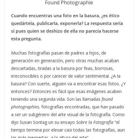
Found Photographie
Cuando encuentras una foto en la basura, ¿es ético
quedártela, publicarla, exponerla? La respuesta sería
sí pues quien se deshizo de ella no parecía hacerse
esta pregunta.
Muchas fotografías pasan de padres a hijos, de
generación en generación, pero otras muchas acaban
descartadas, tiradas a la basura por feas, borrosas,
irreconocibles o por carecer de valor sentimental. ¿A la
basura? Con suerte, alguien va a encontrar esas fotos. ¿Y
entonces? Entonces es fácil que esas imágenes acaben
teniendo una segunda vida. Son las llamadas
found
photographies,
fotografías encontradas, que han pasado
a ser un subgénero del arte visual de la fotografía. Como
dijo Susan Sontag un su ensayo
Sobre la Fotografía
“el
tiempo termina por elevar casi todas las fotografías, aun
las más inexpertas, a la altura del arte”.