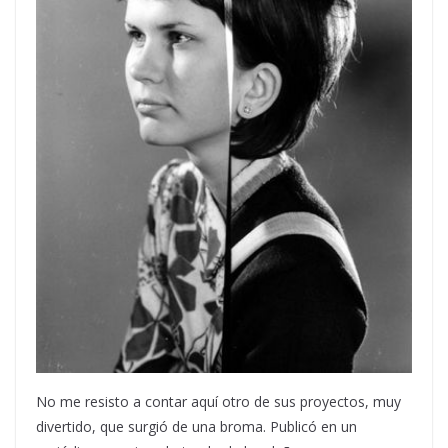
No me resisto a contar aquí otro de sus proyectos, muy
divertido, que surgió de una broma. Publicó en un