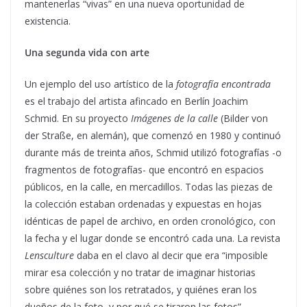
mantenerlas “vivas” en una nueva oportunidad de
existencia.
Una segunda vida con arte
Un ejemplo del uso artístico de la
fotografía encontrada
es el trabajo del artista afincado en Berlín Joachim
Schmid. En su proyecto
Imágenes de la calle
(Bilder von
der Straße, en alemán), que comenzó en 1980 y continuó
durante más de treinta años, Schmid utilizó fotografías -o
fragmentos de fotografías- que encontró en espacios
públicos, en la calle, en mercadillos. Todas las piezas de
la colección estaban ordenadas y expuestas en hojas
idénticas de papel de archivo, en orden cronológico, con
la fecha y el lugar donde se encontró cada una. La revista
Lensculture
daba en el clavo al decir que era “imposible
mirar esa colección y no tratar de imaginar historias
sobre quiénes son los retratados, y quiénes eran los
dueños de la foto, y por qué se tiraron las fotos”.