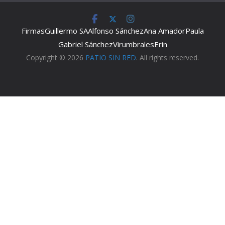
Firmas
Guillermo SA
Alfonso Sánchez
Ana Amador
Paula
Gabriel Sánchez
Virumbrales
Erin
Copyright © 2026
PATIO SIN RED
. All rights reserved.