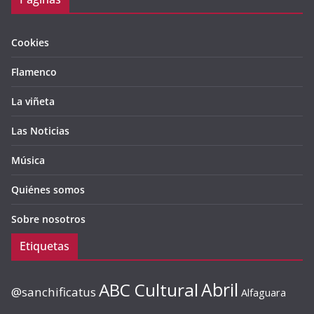
Cookies
Flamenco
La viñeta
Las Noticias
Música
Quiénes somos
Sobre nosotros
Etiquetas
ABC Cultural
Abril
@sanchificatus
Alfaguara