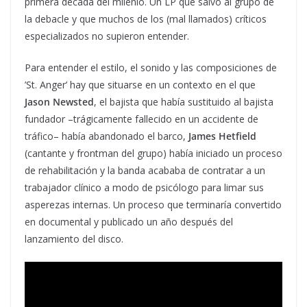
primera década del milenio. Un LP que salvó al grupo de
la debacle y que muchos de los (mal llamados) críticos
especializados no supieron entender.
Para entender el estilo, el sonido y las composiciones de
’St. Anger’ hay que situarse en un contexto en el que
Jason Newsted
, el bajista que había sustituido al bajista
fundador –trágicamente fallecido en un accidente de
tráfico– había abandonado el barco,
James Hetfield
(cantante y frontman del grupo) había iniciado un proceso
de rehabilitación y la banda acababa de contratar a un
trabajador clínico a modo de psicólogo para limar sus
asperezas internas. Un proceso que terminaría convertido
en documental y publicado un año después del
lanzamiento del disco.