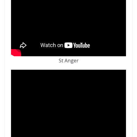
St Anger