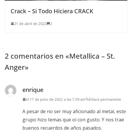
Crack – Si Todo Hiciera CRACK
21 de abril de 2022
2
2 comentarios en «
Metallica – St.
Anger
»
enrique
el 17 de junio de 2022 a las 7:39 am
Enlace permanente
A pesar de no ser muy aficionado al metal, este
grupo hizo temas que oí con gusto. Y nos trae
buenos recuerdos de años pasados.