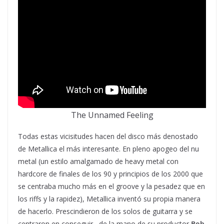
The Unnamed Feeling
Todas estas vicisitudes hacen del disco más denostado
de Metallica el más interesante. En pleno apogeo del nu
metal (un estilo amalgamado de heavy metal con
hardcore de finales de los 90 y principios de los 2000 que
se centraba mucho más en el groove y la pesadez que en
los riffs y la rapidez), Metallica inventó su propia manera
de hacerlo. Prescindieron de los solos de guitarra y se
centraron en conseguir –de la mano de su productor
Bob