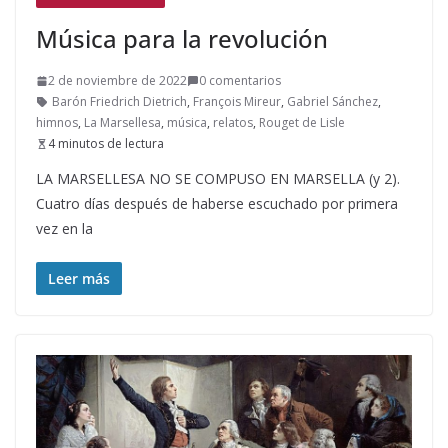
Música para la revolución
2 de noviembre de 2022
0 comentarios
Barón Friedrich Dietrich
,
François Mireur
,
Gabriel Sánchez
,
himnos
,
La Marsellesa
,
música
,
relatos
,
Rouget de Lisle
4 minutos de lectura
LA MARSELLESA NO SE COMPUSO EN MARSELLA (y 2).
Cuatro días después de haberse escuchado por primera
vez en la
Leer más