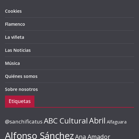
Cookies
Flamenco
La viñeta
Las Noticias
Música
Quiénes somos
Sobre nosotros
Etiquetas
ABC Cultural
Abril
@sanchificatus
Alfaguara
Alfonso Sánchez
Ana Amador