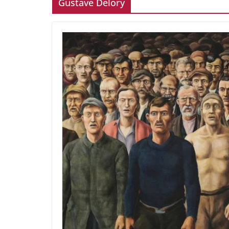
Gustave Delory