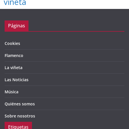
viñeta
Páginas
Cookies
Flamenco
La viñeta
Las Noticias
Música
Quiénes somos
Sobre nosotros
Etiquetas