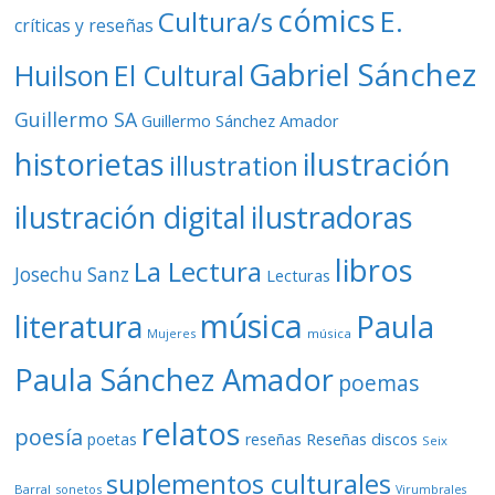
cómics
E.
Cultura/s
críticas y reseñas
Gabriel Sánchez
Huilson
El Cultural
Guillermo SA
Guillermo Sánchez Amador
ilustración
historietas
illustration
ilustración digital
ilustradoras
libros
La Lectura
Josechu Sanz
Lecturas
música
literatura
Paula
Mujeres
música
Paula Sánchez Amador
poemas
relatos
poesía
Reseñas discos
poetas
reseñas
Seix
suplementos culturales
Barral
sonetos
Virumbrales