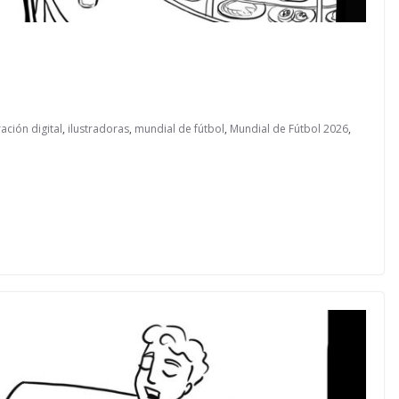
ración digital
,
ilustradoras
,
mundial de fútbol
,
Mundial de Fútbol 2026
,