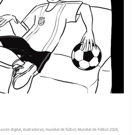
ración digital
,
ilustradoras
,
mundial de fútbol
,
Mundial de Fútbol 2026
,