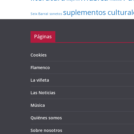
suplementos cultural
Seix Barral
sonetos
Páginas
Cookies
Flamenco
La viñeta
Las Noticias
Música
Quiénes somos
Sobre nosotros