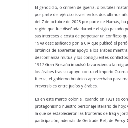
El genocidio, o crimen de guerra, o brutales mat
por parte del ejército israelí en los dos últimos 
del 7 de octubre de 2023 por parte de Hamás, ha 
región que fue diseñada durante el siglo pasado po
sus intereses a costa de perpetuar un conflicto 
1948 desclasificado por la CIA que publicó el per
británica de aparentar apoyo a los árabes mientras
desconfianza mutua y los consiguientes conflictos
1917 Gran Bretaña impulsó favoreciendo la migrac
los árabes tras su apoyo contra el Imperio Otoma
fuerza, el gobierno británico aprovechaba para ma
irreversibles entre judíos y árabes.
Es en este marco colonial, cuando en 1921 se conv
protagonismo nuestro personaje literario de hoy:
la que se establecieron las fronteras de Iraq y Jor
participación, además de Gertrude Bell, de
Percy 