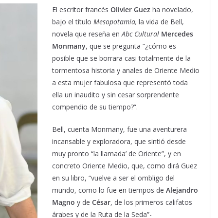
El escritor francés
Olivier Guez
ha novelado,
bajo el título
Mesopotamia,
la vida de Bell,
novela que reseña en
Abc Cultural
Mercedes
Monmany
, que se pregunta “¿cómo es
posible que se borrara casi totalmente de la
tormentosa historia y anales de Oriente Medio
a esta mujer fabulosa que representó toda
ella un inaudito y sin cesar sorprendente
compendio de su tiempo?”.
Bell, cuenta Monmany, fue una aventurera
incansable y exploradora, que sintió desde
muy pronto “la llamada’ de Oriente”, y en
concreto Oriente Medio, que, como dirá Guez
en su libro, “vuelve a ser el ombligo del
mundo, como lo fue en tiempos de
Alejandro
Magno
y de
César
, de los primeros califatos
árabes y de la Ruta de la Seda”-