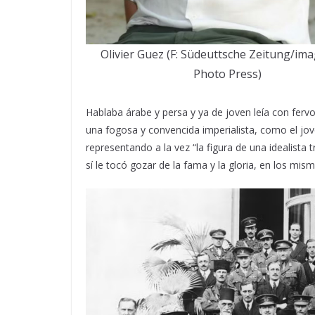
Olivier Guez (F: Südeuttsche Zeitung/ima
Photo Press)
Hablaba árabe y persa y ya de joven leía con fervo
una fogosa y convencida imperialista, como el jo
representando a la vez “la figura de una idealist
sí le tocó gozar de la fama y la gloria, en los mismo