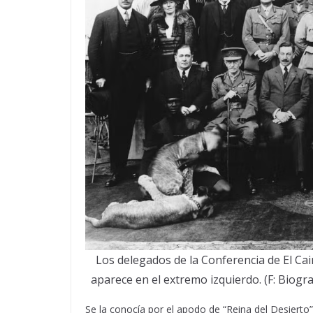
Los delegados de la Conferencia de El Ca
aparece en el extremo izquierdo. (F: Biog
Se la conocía por el apodo de “Reina del Desierto”. 