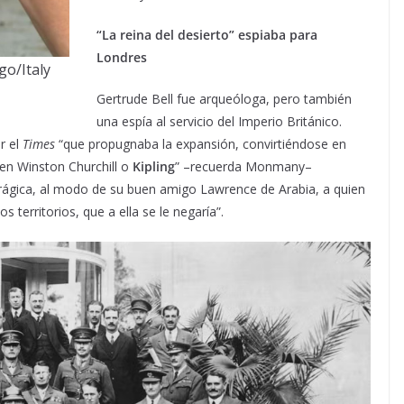
“La reina del desierto” espiaba para
Londres
go/Italy
Gertrude Bell fue arqueóloga, pero también
una espía al servicio del Imperio Británico.
r el
Times
“que propugnaba la expansión, convirtiéndose en
ven Winston Churchill o
Kipling
” –recuerda Monmany–
a trágica, al modo de su buen amigo Lawrence de Arabia, a quien
s territorios, que a ella se le negaría”.