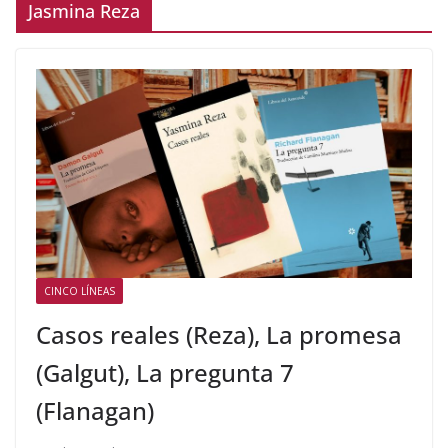
Jasmina Reza
CINCO LÍNEAS
Casos reales (Reza), La promesa
(Galgut), La pregunta 7
(Flanagan)