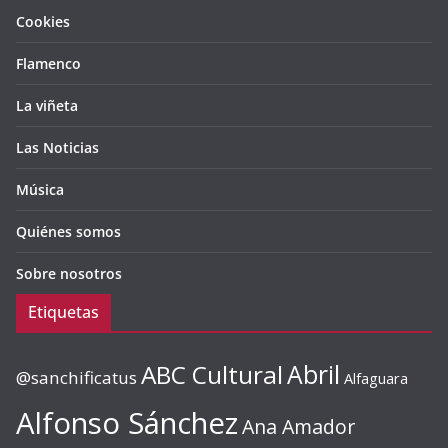
Cookies
Flamenco
La viñeta
Las Noticias
Música
Quiénes somos
Sobre nosotros
Etiquetas
ABC Cultural
Abril
@sanchificatus
Alfaguara
Alfonso Sánchez
Ana Amador