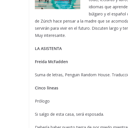
idiomas que aprende d
búlgaro y el español 
de Zúrich hace pensar a la madre que se acomoda,
servirán para vivir en el futuro. Discuten largo y 
Muy interesante.
LA ASISTENTA
Freida McFadden
Suma de letras, Penguin Random House. Traducc
Cinco líneas
Prólogo
Si salgo de esta casa, será esposada.
Debería haber puesto tierra de por miedo mientra