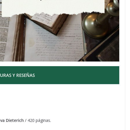
URAS Y RESEÑAS
va Dieterich
/ 420 páginas.