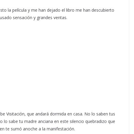
isto la película y me han dejado el libro me han descubierto
ausado sensación y grandes ventas.
abe Visitación, que andará dormida en casa. No lo saben tus
 No lo sabe tu madre anciana en este silencio quebradizo que
uien te sumó anoche a la manifestación.