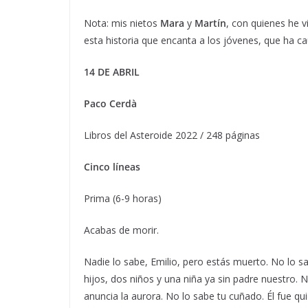
Nota: mis nietos
Mara
y
Martín
, con quienes he v
esta historia que encanta a los jóvenes, que ha c
14 DE ABRIL
Paco Cerdà
Libros del Asteroide 2022 / 248 páginas
Cinco líneas
Prima (6-9 horas)
Acabas de morir.
Nadie lo sabe, Emilio, pero estás muerto. No lo s
hijos, dos niños y una niña ya sin padre nuestro.
anuncia la aurora. No lo sabe tu cuñado. Él fue q