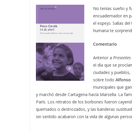
No tenías sueño y fu
encuadernador en pa
el espejo. Salías de
humana te sorprend
Comentario
Anterior a
Presentes
el día que se procla
ciudades y pueblos
sobre todo
Alfonso 
municipales que gana
y marchó desde Cartagena hacía Marsella. La famili
París. Los retratos de los borbones fueron cayend
quemados o destrozados, y las banderas sustituida
sin sentido acabaron con la vida de algunas per