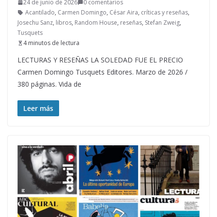
24 de junio de 2026
0 comentarios
Acantilado
,
Carmen Domingo
,
César Aira
,
críticas y reseñas
,
Josechu Sanz
,
libros
,
Random House
,
reseñas
,
Stefan Zweig
,
Tusquets
4 minutos de lectura
LECTURAS Y RESEÑAS LA SOLEDAD FUE EL PRECIO
Carmen Domingo Tusquets Editores. Marzo de 2026 /
380 páginas. Vida de
Leer más