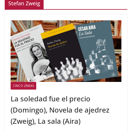
Stefan Zweig
CINCO LÍNEAS
La soledad fue el precio
(Domingo), Novela de ajedrez
(Zweig), La sala (Aira)