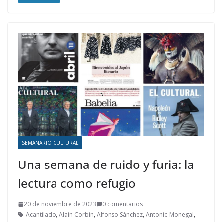
SEMANARIO CULTURAL
Una semana de ruido y furia: la
lectura como refugio
20 de noviembre de 2023
0 comentarios
Acantilado
,
Alain Corbin
,
Alfonso Sánchez
,
Antonio Monegal
,