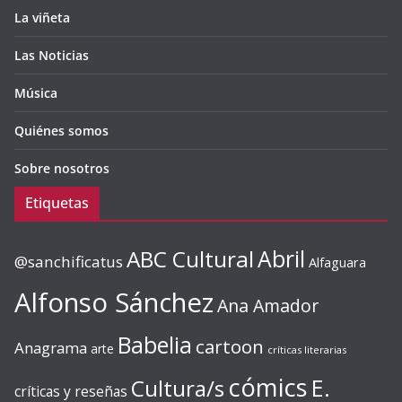
La viñeta
Las Noticias
Música
Quiénes somos
Sobre nosotros
Etiquetas
ABC Cultural
Abril
@sanchificatus
Alfaguara
Alfonso Sánchez
Ana Amador
Babelia
cartoon
Anagrama
arte
críticas literarias
cómics
E.
Cultura/s
críticas y reseñas