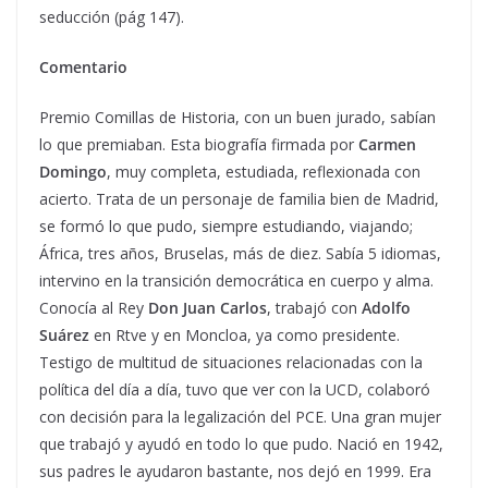
seducción (pág 147).
Comentario
Premio Comillas de Historia, con un buen jurado, sabían
lo que premiaban. Esta biografía firmada por
Carmen
Domingo
, muy completa, estudiada, reflexionada con
acierto. Trata de un personaje de familia bien de Madrid,
se formó lo que pudo, siempre estudiando, viajando;
África, tres años, Bruselas, más de diez. Sabía 5 idiomas,
intervino en la transición democrática en cuerpo y alma.
Conocía al Rey
Don Juan Carlos
, trabajó con
Adolfo
Suárez
en Rtve y en Moncloa, ya como presidente.
Testigo de multitud de situaciones relacionadas con la
política del día a día, tuvo que ver con la UCD, colaboró
con decisión para la legalización del PCE. Una gran mujer
que trabajó y ayudó en todo lo que pudo. Nació en 1942,
sus padres le ayudaron bastante, nos dejó en 1999. Era