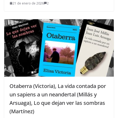
21 de enero de 2026
2
Otaberra (Victoria), La vida contada por
un sapiens a un neandertal (Millás y
Arsuaga), Lo que dejan ver las sombras
(Martínez)