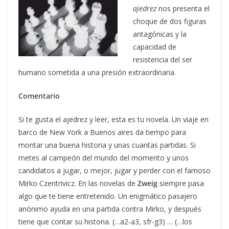
ajedrez
nos presenta el
choque de dos figuras
antagónicas y la
capacidad de
resistencia del ser
humano sometida a una presión extraordinaria.
Comentario
Si te gusta el ajedrez y leer, esta es tu novela. Un viaje en
barco de New York a Buenos aires da tiempo para
montar una buena historia y unas cuantas partidas. Si
metes al campeón del mundo del momento y unos
candidatos a jugar, o mejor, jugar y perder con el famoso
Mirko Czentrivicz. En las novelas de
Zweig
siempre pasa
algo que te tiene entretenido. Un enigmático pasajero
anónimo ayuda en una partida contra Mirko, y después
tiene que contar su historia. (…a2-a3, sfr-g3) … (…los