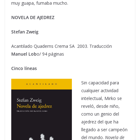
muy guapa, fumaba mucho.
NOVELA DE AJEDREZ
Stefan Zweig
Acantilado Quaderns Crema SA 2003. Traducción
Manuel Lob
o/ 94 páginas
Cinco líneas
Sin capacidad para
cualquier actividad
intelectual, Mirko se
reveló, desde niño,
como un genio del
ajedrez del que ha
llegado a ser campeón
del mundo.
Novela de