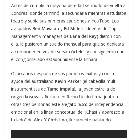
Antes de cumplir la mayoría de edad se mudó de vuelta a
Londres, donde terminó la secundaria mientras estudiaba
teatro y subía sus primeras canciones a YouTube. Los
avispados
Ben Mawson
y
Ed Millett
(dueños de Tap
Management y managers de
Lana del Rey
) dieron con
ella, le pusieron un sueldo mensual para que se dedicara
a componer en vez de servir cócteles y consiguieron que
el conglomerado estadounidense la fichara.
Ocho años después de sus primeros éxitos y con la
ayuda del australiano
Kevin Parker
(el cabecilla multi-
instrumentista de
Tame Impala)
, la joven estrella de
origen kosovar afincada en Reino Unido firma junto a
otras tres personas este alegato
disco
de independencia
emocional en la línea conceptual de “¡Chas! Y aparezco a
tu lado” de
Alex Y Christina
, líricamente hablando.