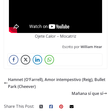
Ojete Calor – Mocatriz
Escrito por
William Hear
Hamnet (O’Farrell), Amor intempestivo (Reig), Bullet
Park (Cheever)
Mañana sí que sí
Share This Post: