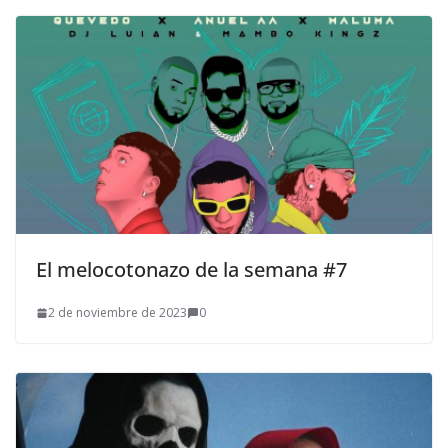
El melocotonazo de la semana #7
2 de noviembre de 2023
0