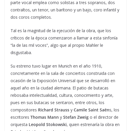
parte vocal emplea como solistas a tres sopranos, dos
contraltos, un tenor, un barítono y un bajo, coro infantil y
dos coros completos.
Tal es la magnitud de la ejecución de la obra, que los
críticos de la época comenzaron a llamar a esta sinfonía
“la de las mil voces”, algo que al propio Mahler le
disgustaba.
Su estreno tuvo lugar en Munich en el año 1910,
concretamente en la sala de conciertos construida con
ocasión de la Exposición Universal que se desarrolló en
aquel año en la ciudad alemana. El patio de butacas
rebosaba intelectualidad, cultura, conocimiento y arte,
pues en sus butacas se sentaron, entre otros, los
compositores
Richard Strauss
y
Camile Saint Saën
s, los
escritores
Thomas Mann
y
Stefan Zweig
o el director de
orquesta
Leopold Stokowski
, quien estrenaría la obra en