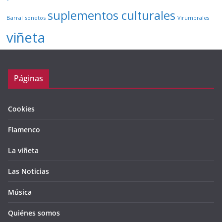
suplementos culturales
Barral
sonetos
Virumbrales
viñeta
Páginas
Cookies
Flamenco
La viñeta
Las Noticias
Música
Quiénes somos