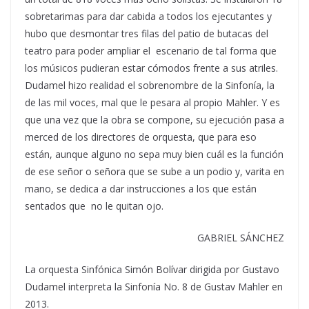
sobretarimas para dar cabida a todos los ejecutantes y
hubo que desmontar tres filas del patio de butacas del
teatro para poder ampliar el escenario de tal forma que
los músicos pudieran estar cómodos frente a sus atriles.
Dudamel hizo realidad el sobrenombre de la Sinfonía, la
de las mil voces, mal que le pesara al propio Mahler. Y es
que una vez que la obra se compone, su ejecución pasa a
merced de los directores de orquesta, que para eso
están, aunque alguno no sepa muy bien cuál es la función
de ese señor o señora que se sube a un podio y, varita en
mano, se dedica a dar instrucciones a los que están
sentados que no le quitan ojo.
GABRIEL SÁNCHEZ
La orquesta Sinfónica Simón Bolívar dirigida por Gustavo
Dudamel interpreta la Sinfonía No. 8 de Gustav Mahler en
2013.