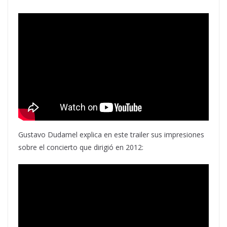
Gustavo Dudamel explica en este trailer sus impresiones
sobre el concierto que dirigió en 2012: