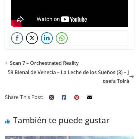
Scan 7 – Orchestrated Reality
59 Bienal de Venecia – La Leche de los Sueños (3) – J
osefa Tolrà
Share This Post:
También te puede gustar