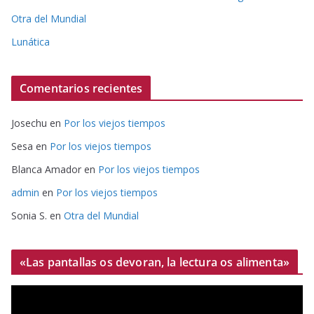
Otra del Mundial
Lunática
Comentarios recientes
Josechu
en
Por los viejos tiempos
Sesa
en
Por los viejos tiempos
Blanca Amador
en
Por los viejos tiempos
admin
en
Por los viejos tiempos
Sonia S.
en
Otra del Mundial
«Las pantallas os devoran, la lectura os alimenta»
R
e