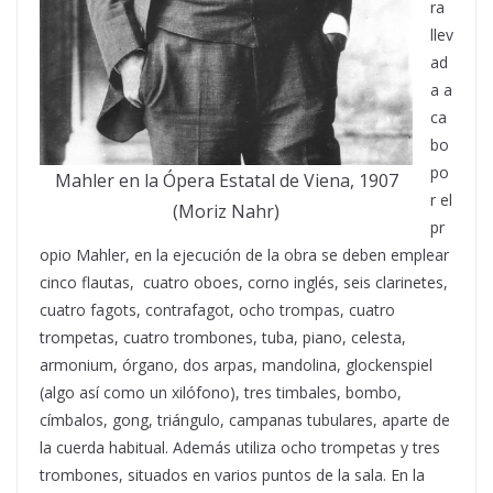
ra
llev
ad
a a
ca
bo
po
Mahler en la Ópera Estatal de Viena, 1907
r el
(Moriz Nahr)
pr
opio Mahler, en la ejecución de la obra se deben emplear
cinco flautas, cuatro oboes, corno inglés, seis clarinetes,
cuatro fagots, contrafagot, ocho trompas, cuatro
trompetas, cuatro trombones, tuba, piano, celesta,
armonium, órgano, dos arpas, mandolina, glockenspiel
(algo así como un xilófono), tres timbales, bombo,
címbalos, gong, triángulo, campanas tubulares, aparte de
la cuerda habitual. Además utiliza ocho trompetas y tres
trombones, situados en varios puntos de la sala. En la