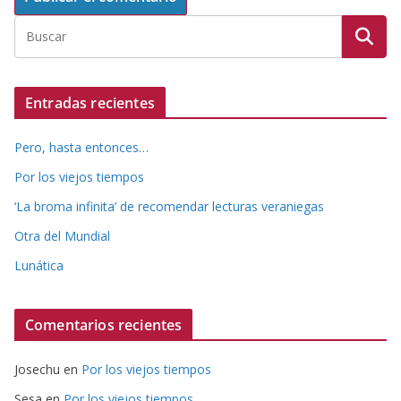
Entradas recientes
Pero, hasta entonces…
Por los viejos tiempos
‘La broma infinita’ de recomendar lecturas veraniegas
Otra del Mundial
Lunática
Comentarios recientes
Josechu
en
Por los viejos tiempos
Sesa
en
Por los viejos tiempos