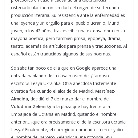
osteoarticular fueron sin duda el origen de su fecunda
producción literaria. Su resistencia ante la enfermedad es
una leyenda y un orgullo para el pueblo ucranio. Murió
joven, a los 42 años, tras escribir una extensa obra en su
mayoría poética, pero también prosa, epopeya, drama,
teatro; además de artículos para prensa y traducciones. Al
español están traducidos algunos de sus poemas.
Se sabe tan poco de ella que en Google aparece una
entrada hablando de la casa museo del ¡“famoso
escritor»! Lesya Ukrainka. Otra anécdota tristemente
divertida fue cuando el alcalde de Madrid,
Martínez-
Almeida
, decidió el 7 de marzo dar el nombre de
Volodímir Zelensky
a la plaza que hay frente a la
Embajada de Ucrania en Madrid, quitando el nombre
anterior… ¡que era precisamente el de la escritora ucrania
Lesya! Finalmente, el corregidor enmendó su error y dio
el nombre del heroico Zelensky a una rotonda 500