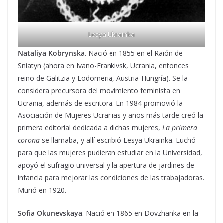
Lesya Ukrainka
Nataliya Kobrynska
. Nació en 1855 en el Raión de
Sniatyn (ahora en Ivano-Frankivsk, Ucrania, entonces
reino de Galitzia y Lodomeria, Austria-Hungría). Se la
considera precursora del movimiento feminista en
Ucrania, además de escritora. En 1984 promovió la
Asociación de Mujeres Ucranias y años más tarde creó la
primera editorial dedicada a dichas mujeres,
La primera
corona
se llamaba, y allí escribió Lesya Ukrainka. Luchó
para que las mujeres pudieran estudiar en la Universidad,
apoyó el sufragio universal y la apertura de jardines de
infancia para mejorar las condiciones de las trabajadoras.
Murió en 1920.
Sofia Okunevskaya
. Nació en 1865 en Dovzhanka en la