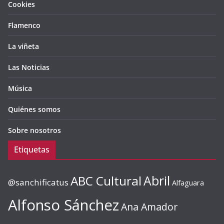
Cookies
Flamenco
La viñeta
Las Noticias
Música
Quiénes somos
Sobre nosotros
Etiquetas
ABC Cultural
Abril
@sanchificatus
Alfaguara
Alfonso Sánchez
Ana Amador