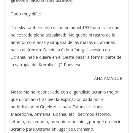
gitanos y nacionalistas ucranios.
Todo muy difícil.
Trotsky también dejó dicho en aquel 1939 una frase que
ha cobrado plena actualidad: “No queda ni rastro de la
anterior confianza y simpatía de las masas ucranianas
hacia el Kremlin. Desde la última “purga” asesina en
Ucrania, nadie quiere en el Oeste pasar a formar parte de
la satrapía del Kremlin (…)”. Pues eso.
ANA AMADOR
Nota:
Me he reconciliado con el gentilicio ucranio mejor
que ucraniano tras leer la explicación dada por el
periodista Alex Grijelmo: si para Estonia, Letonia,
Macedonia, Armenia, Bosnia, etc., decimos estonio,
letonio, macedonio, armenio o bosnio, ¿por qué no decir
ucranio para Ucrania en lugar de ucraniano.