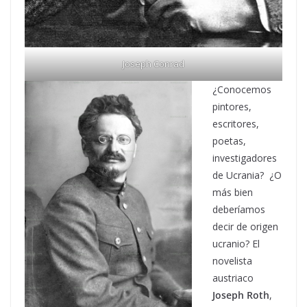
Joseph Conrad
¿Conocemos
pintores,
escritores,
poetas,
investigadores
de Ucrania? ¿O
más bien
deberíamos
decir de origen
ucranio? El
novelista
austriaco
Joseph Roth
,