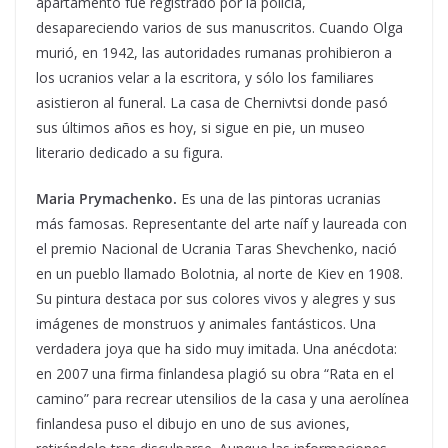
apartamento fue registrado por la policía,
desapareciendo varios de sus manuscritos. Cuando Olga
murió, en 1942, las autoridades rumanas prohibieron a
los ucranios velar a la escritora, y sólo los familiares
asistieron al funeral. La casa de Chernivtsi donde pasó
sus últimos años es hoy, si sigue en pie, un museo
literario dedicado a su figura.
Maria Prymachenko.
Es una de las pintoras ucranias
más famosas. Representante del arte naíf y laureada con
el premio Nacional de Ucrania Taras Shevchenko, nació
en un pueblo llamado Bolotnia, al norte de Kiev en 1908.
Su pintura destaca por sus colores vivos y alegres y sus
imágenes de monstruos y animales fantásticos. Una
verdadera joya que ha sido muy imitada. Una anécdota:
en 2007 una firma finlandesa plagió su obra “Rata en el
camino” para recrear utensilios de la casa y una aerolínea
finlandesa puso el dibujo en uno de sus aviones,