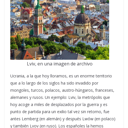
Lviv, en una imagen de archivo
Ucrania, a la que hoy lloramos, es un enorme territorio
que a lo largo de los siglos ha sido invadido por
mongoles, turcos, polacos, austro-húngaros, franceses,
alemanes y rusos. Un ejemplo: Lviv, la metrópolis que
hoy acoge a miles de desplazados por la guerra y es
punto de partida para un exilio tal vez sin retorno, fue
antes Lemberg (en alemán) y después Lwów (en polaco)
y también Lvov (en ruso). Los españoles la hemos