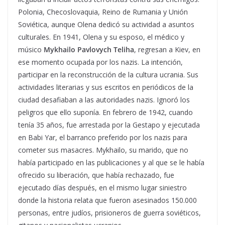
Polonia, Checoslovaquia, Reino de Rumania y Unión
Soviética, aunque Olena dedicó su actividad a asuntos
culturales. En 1941, Olena y su esposo, el médico y
músico
Mykhailo Pavlovych Teliha
, regresan a Kiev, en
ese momento ocupada por los nazis. La intención,
participar en la reconstrucción de la cultura ucrania. Sus
actividades literarias y sus escritos en periódicos de la
ciudad desafiaban a las autoridades nazis. Ignoró los
peligros que ello suponía. En febrero de 1942, cuando
tenía 35 años, fue arrestada por la Gestapo y ejecutada
en Babi Yar, el barranco preferido por los nazis para
cometer sus masacres. Mykhailo, su marido, que no
había participado en las publicaciones y al que se le había
ofrecido su liberación, que había rechazado, fue
ejecutado días después, en el mismo lugar siniestro
donde la historia relata que fueron asesinados 150.000
personas, entre judíos, prisioneros de guerra soviéticos,