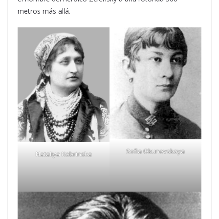
metros más allá.
Sofia Okunevskaya
Nataliya Kobrinska