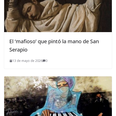
El ‘mafioso’ que pintó la mano de San
Serapio
13 de mayo de 2026
0