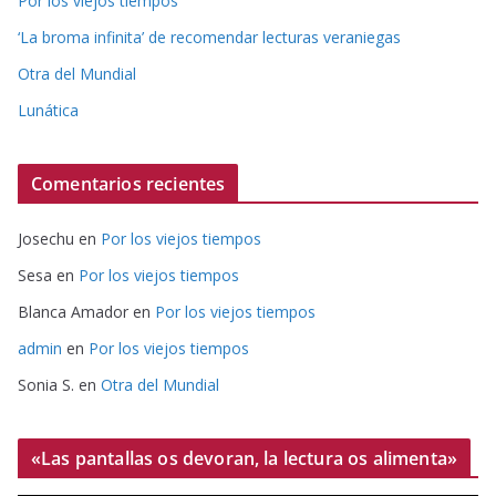
Por los viejos tiempos
‘La broma infinita’ de recomendar lecturas veraniegas
Otra del Mundial
Lunática
Comentarios recientes
Josechu
en
Por los viejos tiempos
Sesa
en
Por los viejos tiempos
Blanca Amador
en
Por los viejos tiempos
admin
en
Por los viejos tiempos
Sonia S.
en
Otra del Mundial
«Las pantallas os devoran, la lectura os alimenta»