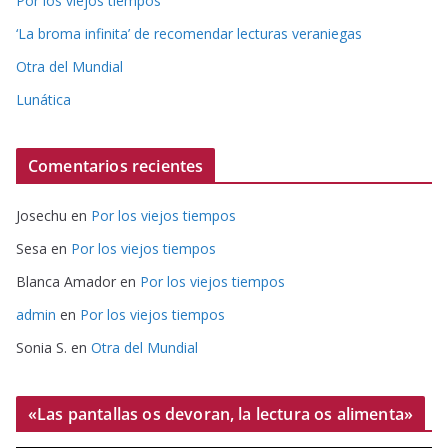
Por los viejos tiempos
‘La broma infinita’ de recomendar lecturas veraniegas
Otra del Mundial
Lunática
Comentarios recientes
Josechu
en
Por los viejos tiempos
Sesa
en
Por los viejos tiempos
Blanca Amador
en
Por los viejos tiempos
admin
en
Por los viejos tiempos
Sonia S.
en
Otra del Mundial
«Las pantallas os devoran, la lectura os alimenta»