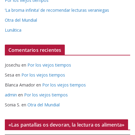
Por los viejos tiempos
‘La broma infinita’ de recomendar lecturas veraniegas
Otra del Mundial
Lunática
Comentarios recientes
Josechu
en
Por los viejos tiempos
Sesa
en
Por los viejos tiempos
Blanca Amador
en
Por los viejos tiempos
admin
en
Por los viejos tiempos
Sonia S.
en
Otra del Mundial
«Las pantallas os devoran, la lectura os alimenta»