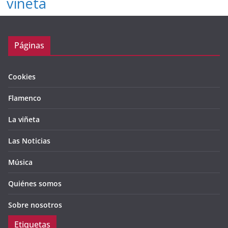
viñeta
Páginas
Cookies
Flamenco
La viñeta
Las Noticias
Música
Quiénes somos
Sobre nosotros
Etiquetas