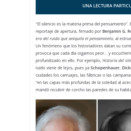
UNA LECTURA PARTICU
“El silencio es la materia prima del pensamiento”. 
reportaje de apertura, firmado por
Benjamín G. 
era del ruido que aniquila el pensamiento,
al estr
Un fenómeno que los historiadores datan su comien
provoca que cada día oigamos peor… y escuchemos
profundizado en ello. Por ejemplo,
Historia del sil
ruido viene de lejos, pues ya
Schopenhauer
,
Dick
ciudades los carruajes, las fábricas o las campan
“en las capas más profundas de la soledad al acec
mandó recubrir de corcho las paredes de su habit