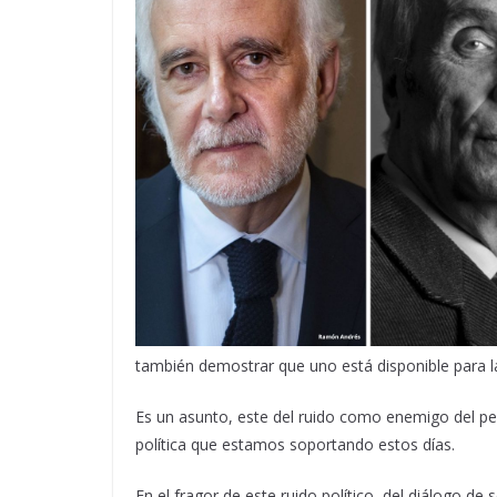
también demostrar que uno está disponible para l
Es un asunto, este del ruido como enemigo del pen
política que estamos soportando estos días.
En el fragor de este ruido político, del diálogo de