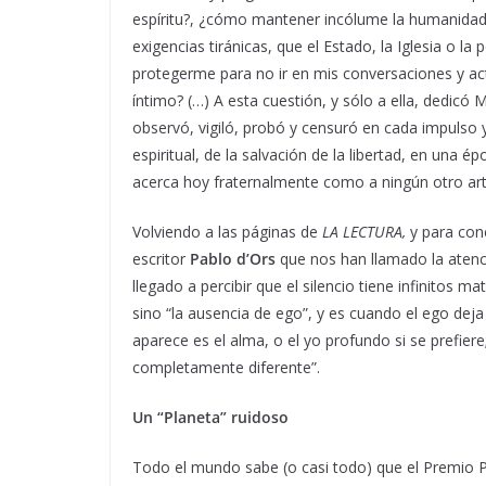
espíritu?, ¿cómo mantener incólume la humanidad
exigencias tiránicas, que el Estado, la Iglesia o 
protegerme para no ir en mis conversaciones y ac
íntimo? (…) A esta cuestión, y sólo a ella, dedicó 
observó, vigiló, probó y censuró en cada impulso 
espiritual, de la salvación de la libertad, en una é
acerca hoy fraternalmente como a ningún otro art
Volviendo a las páginas de
LA LECTURA,
y para con
escritor
Pablo d’Ors
que nos han llamado la atenc
llegado a percibir que el silencio tiene infinitos m
sino “la ausencia de ego”, y es cuando el ego dej
aparece es el alma, o el yo profundo si se prefie
completamente diferente”.
Un “Planeta” ruidoso
Todo el mundo sabe (o casi todo) que el Premio Pl