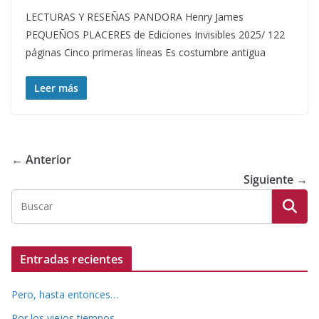
LECTURAS Y RESEÑAS PANDORA Henry James
PEQUEÑOS PLACERES de Ediciones Invisibles 2025/ 122
páginas Cinco primeras líneas Es costumbre antigua
Leer más
← Anterior
Siguiente →
Entradas recientes
Pero, hasta entonces…
Por los viejos tiempos