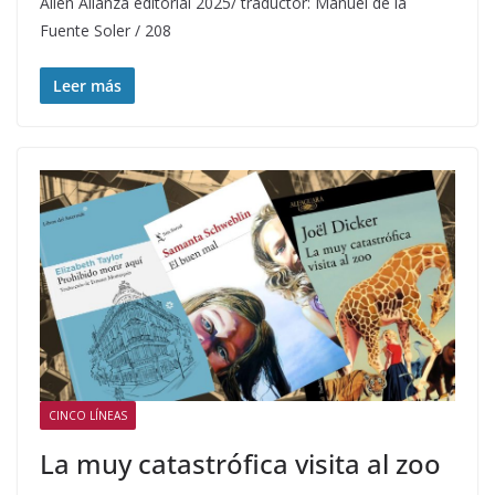
Allen Alianza editorial 2025/ traductor: Manuel de la
Fuente Soler / 208
Leer más
CINCO LÍNEAS
La muy catastrófica visita al zoo