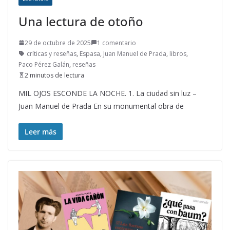
Una lectura de otoño
29 de octubre de 2025
1 comentario
críticas y reseñas
,
Espasa
,
Juan Manuel de Prada
,
libros
,
Paco Pérez Galán
,
reseñas
2 minutos de lectura
MIL OJOS ESCONDE LA NOCHE. 1. La ciudad sin luz –
Juan Manuel de Prada En su monumental obra de
Leer más