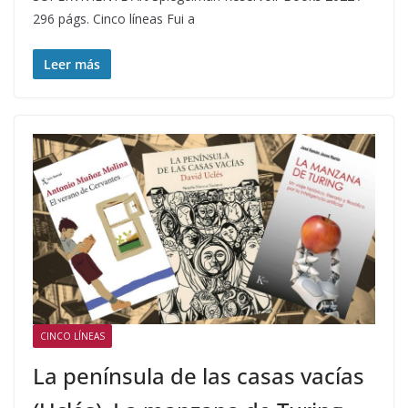
296 págs. Cinco líneas Fui a
Leer más
CINCO LÍNEAS
La península de las casas vacías