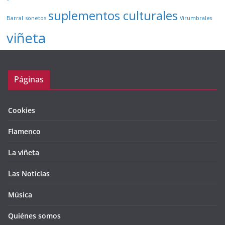
suplementos culturales
Barral
sonetos
Virumbrales
viñeta
Páginas
Cookies
Flamenco
La viñeta
Las Noticias
Música
Quiénes somos