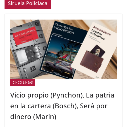
Siruela Policiaca
CINCO LÍNEAS
Vicio propio (Pynchon), La patria
en la cartera (Bosch), Será por
dinero (Marín)