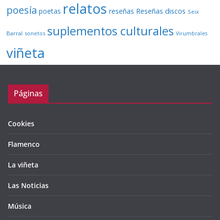
relatos
poesía
Reseñas discos
poetas
reseñas
Seix
suplementos culturales
Barral
sonetos
Virumbrales
viñeta
Páginas
Cookies
Flamenco
La viñeta
Las Noticias
Música