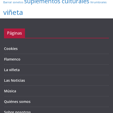
suplementos culturales
Barral
sonetos
Virumbrales
viñeta
Páginas
Cookies
Flamenco
La viñeta
Las Noticias
Música
Quiénes somos
Sobre nosotros