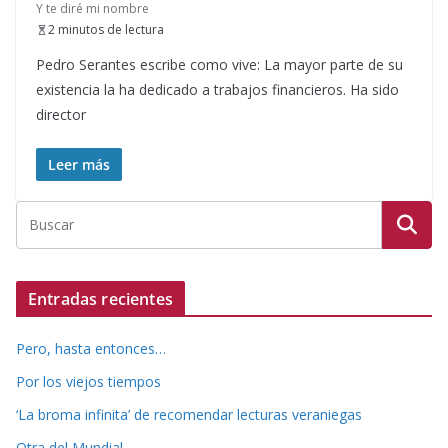
Y te diré mi nombre
2 minutos de lectura
Pedro Serantes escribe como vive: La mayor parte de su
existencia la ha dedicado a trabajos financieros. Ha sido
director
Leer más
Entradas recientes
Pero, hasta entonces…
Por los viejos tiempos
‘La broma infinita’ de recomendar lecturas veraniegas
Otra del Mundial