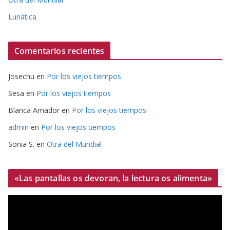
Lunática
Comentarios recientes
Josechu
en
Por los viejos tiempos
Sesa
en
Por los viejos tiempos
Blanca Amador
en
Por los viejos tiempos
admin
en
Por los viejos tiempos
Sonia S.
en
Otra del Mundial
«Las pantallas os devoran, la lectura os alimenta»
R
e
p