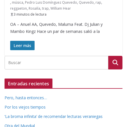
,
música
,
Pedro Luis Domínguez Quevedo
,
Quevedo
,
rap
,
reggaeton
,
Rosalía
,
trap
,
William Hear
3 minutos de lectura
OA – Anuel AA, Quevedo, Maluma Feat. Dj Julian y
Mambo Kingz Hace un par de semanas salió a la
Leer más
Entradas recientes
Pero, hasta entonces…
Por los viejos tiempos
‘La broma infinita’ de recomendar lecturas veraniegas
Otra del Mundial