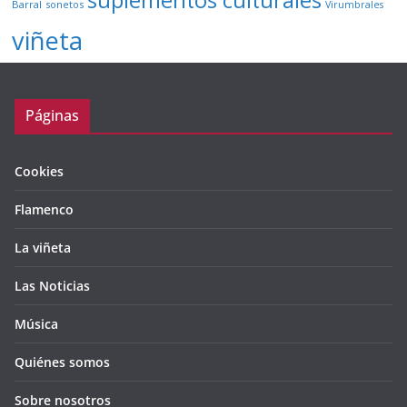
suplementos culturales
Barral
sonetos
Virumbrales
viñeta
Páginas
Cookies
Flamenco
La viñeta
Las Noticias
Música
Quiénes somos
Sobre nosotros