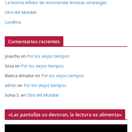
‘La broma infinita’ de recomendar lecturas veraniegas
Otra del Mundial
Lunática
Comentarios recientes
Josechu
en
Por los viejos tiempos
Sesa
en
Por los viejos tiempos
Blanca Amador
en
Por los viejos tiempos
admin
en
Por los viejos tiempos
Sonia S.
en
Otra del Mundial
«Las pantallas os devoran, la lectura os alimenta»
R