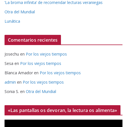
‘La broma infinita’ de recomendar lecturas veraniegas
Otra del Mundial
Lunática
Comentarios recientes
Josechu
en
Por los viejos tiempos
Sesa
en
Por los viejos tiempos
Blanca Amador
en
Por los viejos tiempos
admin
en
Por los viejos tiempos
Sonia S.
en
Otra del Mundial
«Las pantallas os devoran, la lectura os alimenta»
R