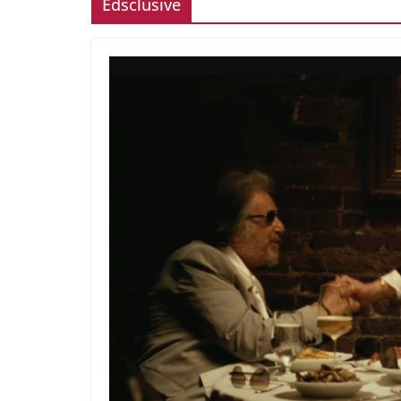
Edsclusive