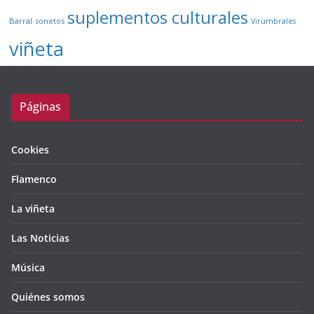
suplementos culturales
Barral
sonetos
Virumbrales
viñeta
Páginas
Cookies
Flamenco
La viñeta
Las Noticias
Música
Quiénes somos