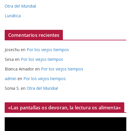
Otra del Mundial
Lunática
Comentarios recientes
Josechu
en
Por los viejos tiempos
Sesa
en
Por los viejos tiempos
Blanca Amador
en
Por los viejos tiempos
admin
en
Por los viejos tiempos
Sonia S.
en
Otra del Mundial
«Las pantallas os devoran, la lectura os alimenta»
R
e