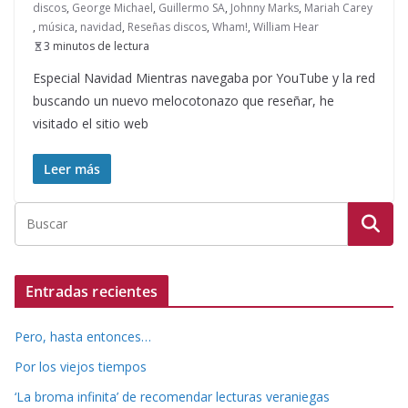
discos
,
George Michael
,
Guillermo SA
,
Johnny Marks
,
Mariah Carey
,
música
,
navidad
,
Reseñas discos
,
Wham!
,
William Hear
3 minutos de lectura
Especial Navidad Mientras navegaba por YouTube y la red
buscando un nuevo melocotonazo que reseñar, he
visitado el sitio web
Leer más
Entradas recientes
Pero, hasta entonces…
Por los viejos tiempos
‘La broma infinita’ de recomendar lecturas veraniegas