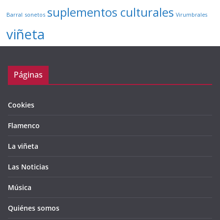
suplementos culturales
Barral
sonetos
Virumbrales
viñeta
Páginas
Cookies
Flamenco
La viñeta
Las Noticias
Música
Quiénes somos