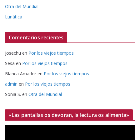
Otra del Mundial
Lunática
Comentarios recientes
Josechu
en
Por los viejos tiempos
Sesa
en
Por los viejos tiempos
Blanca Amador
en
Por los viejos tiempos
admin
en
Por los viejos tiempos
Sonia S.
en
Otra del Mundial
«Las pantallas os devoran, la lectura os alimenta»
R
e