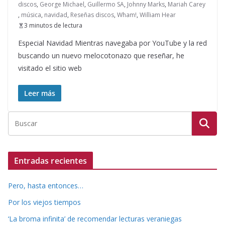
discos
,
George Michael
,
Guillermo SA
,
Johnny Marks
,
Mariah Carey
,
música
,
navidad
,
Reseñas discos
,
Wham!
,
William Hear
3 minutos de lectura
Especial Navidad Mientras navegaba por YouTube y la red
buscando un nuevo melocotonazo que reseñar, he
visitado el sitio web
Leer más
Entradas recientes
Pero, hasta entonces…
Por los viejos tiempos
‘La broma infinita’ de recomendar lecturas veraniegas