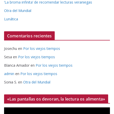
‘La broma infinita’ de recomendar lecturas veraniegas
Otra del Mundial
Lunática
Comentarios recientes
Josechu
en
Por los viejos tiempos
Sesa
en
Por los viejos tiempos
Blanca Amador
en
Por los viejos tiempos
admin
en
Por los viejos tiempos
Sonia S.
en
Otra del Mundial
«Las pantallas os devoran, la lectura os alimenta»
R