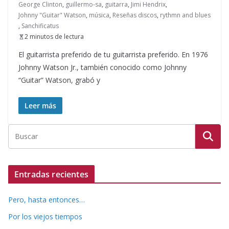
George Clinton
,
guillermo-sa
,
guitarra
,
Jimi Hendrix
,
Johnny "Guitar" Watson
,
música
,
Reseñas discos
,
rythmn and blues
,
Sanchificatus
2 minutos de lectura
El guitarrista preferido de tu guitarrista preferido. En 1976
Johnny Watson Jr., también conocido como Johnny
“Guitar” Watson, grabó y
Leer más
Entradas recientes
Pero, hasta entonces…
Por los viejos tiempos