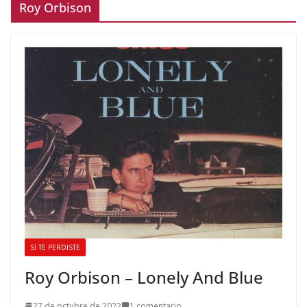
Roy Orbison
SI TE PERDISTE
Roy Orbison – Lonely And Blue
27 de octubre de 2022
1 comentario