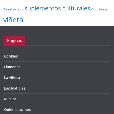
suplementos culturales
Barral
sonetos
Virumbrales
viñeta
Páginas
Cookies
Flamenco
La viñeta
Las Noticias
Música
Quiénes somos