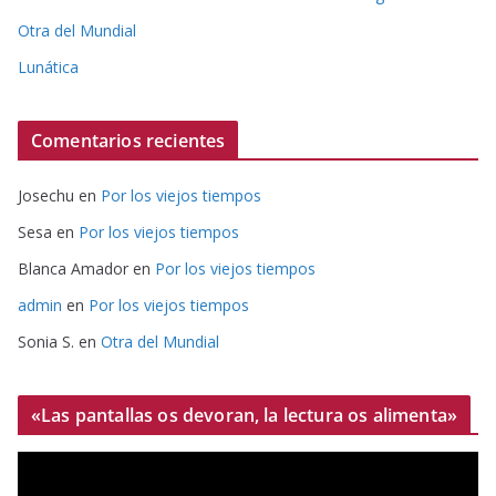
Otra del Mundial
Lunática
Comentarios recientes
Josechu
en
Por los viejos tiempos
Sesa
en
Por los viejos tiempos
Blanca Amador
en
Por los viejos tiempos
admin
en
Por los viejos tiempos
Sonia S.
en
Otra del Mundial
«Las pantallas os devoran, la lectura os alimenta»
R
e