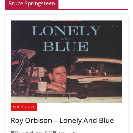
Bruce Springsteen
SI TE PERDISTE
Roy Orbison – Lonely And Blue
27 de octubre de 2022
1 comentario