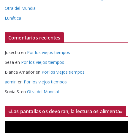
Otra del Mundial
Lunática
Comentarios recientes
Josechu
en
Por los viejos tiempos
Sesa
en
Por los viejos tiempos
Blanca Amador
en
Por los viejos tiempos
admin
en
Por los viejos tiempos
Sonia S.
en
Otra del Mundial
«Las pantallas os devoran, la lectura os alimenta»
R
e