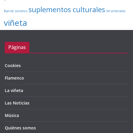
suplementos culturales
Barral
sonetos
Virumbrales
viñeta
Páginas
Cookies
Flamenco
La viñeta
Las Noticias
Música
Quiénes somos