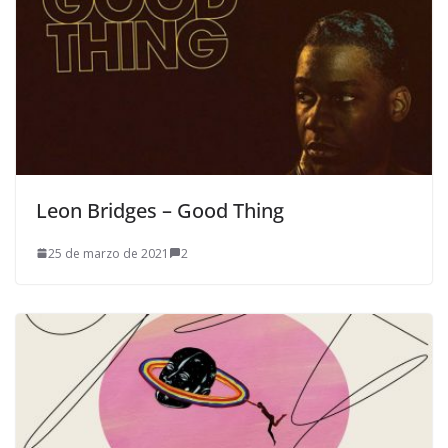
Leon Bridges – Good Thing
25 de marzo de 2021
2