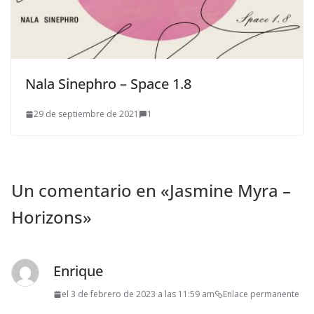
Nala Sinephro – Space 1.8
29 de septiembre de 2021
1
Un comentario en «
Jasmine Myra –
Horizons
»
Enrique
el 3 de febrero de 2023 a las 11:59 am
Enlace permanente