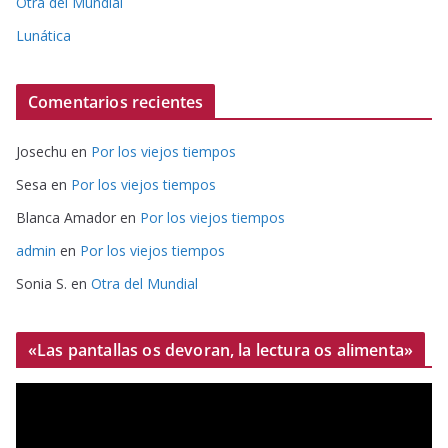
Otra del Mundial
Lunática
Comentarios recientes
Josechu
en
Por los viejos tiempos
Sesa
en
Por los viejos tiempos
Blanca Amador
en
Por los viejos tiempos
admin
en
Por los viejos tiempos
Sonia S.
en
Otra del Mundial
«Las pantallas os devoran, la lectura os alimenta»
R
e
p