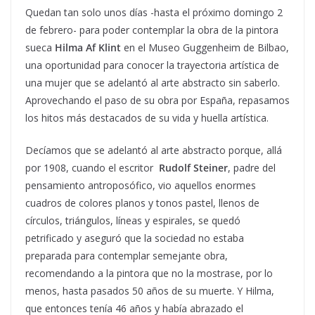
Quedan tan solo unos días -hasta el próximo domingo 2
de febrero- para poder contemplar la obra de la pintora
sueca
Hilma Af Klint
en el Museo Guggenheim de Bilbao,
una oportunidad para conocer la trayectoria artística de
una mujer que se adelantó al arte abstracto sin saberlo.
Aprovechando el paso de su obra por España, repasamos
los hitos más destacados de su vida y huella artística.
Decíamos que se adelantó al arte abstracto porque, allá
por 1908, cuando el escritor
Rudolf Steiner
, padre del
pensamiento antroposófico, vio aquellos enormes
cuadros de colores planos y tonos pastel, llenos de
círculos, triángulos, líneas y espirales, se quedó
petrificado y aseguró que la sociedad no estaba
preparada para contemplar semejante obra,
recomendando a la pintora que no la mostrase, por lo
menos, hasta pasados 50 años de su muerte. Y Hilma,
que entonces tenía 46 años y había abrazado el