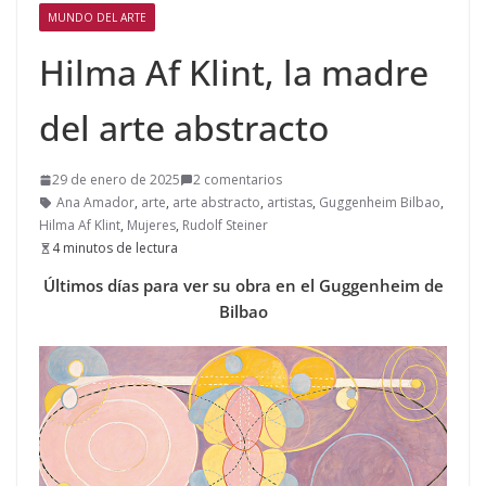
MUNDO DEL ARTE
Hilma Af Klint, la madre
del arte abstracto
29 de enero de 2025
2 comentarios
Ana Amador
,
arte
,
arte abstracto
,
artistas
,
Guggenheim Bilbao
,
Hilma Af Klint
,
Mujeres
,
Rudolf Steiner
4 minutos de lectura
Últimos días para ver su obra en el Guggenheim de
Bilbao