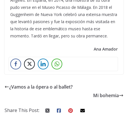
Ángeles. En España, en 2014, una muestra de su obra
pudo verse en el Museo Picasso de Málaga. En 2018 el
Guggenheim de Nueva York celebró una extensa muestra
que levantó pasiones y fue la exposición más visitada en
la historia de ese emblemático museo hasta ese
momento. Tardó en llegar, pero su obra permanece.
Ana Amador
¿Vamos a la ópera o al ballet?
Mi bohemia
Share This Post: