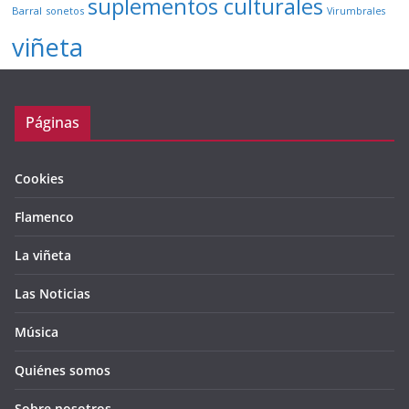
suplementos culturales
Barral
sonetos
Virumbrales
viñeta
Páginas
Cookies
Flamenco
La viñeta
Las Noticias
Música
Quiénes somos
Sobre nosotros