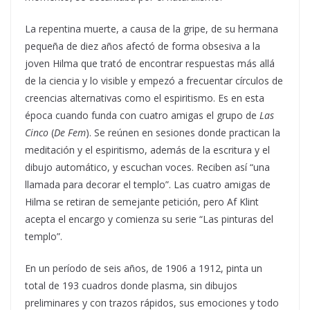
La repentina muerte, a causa de la gripe, de su hermana
pequeña de diez años afectó de forma obsesiva a la
joven Hilma que trató de encontrar respuestas más allá
de la ciencia y lo visible y empezó a frecuentar círculos de
creencias alternativas como el espiritismo. Es en esta
época cuando funda con cuatro amigas el grupo de
Las
Cinco
(
De Fem
). Se reúnen en sesiones donde practican la
meditación y el espiritismo, además de la escritura y el
dibujo automático, y escuchan voces. Reciben así “una
llamada para decorar el templo”. Las cuatro amigas de
Hilma se retiran de semejante petición, pero Af Klint
acepta el encargo y comienza su serie “Las pinturas del
templo”.
En un período de seis años, de 1906 a 1912, pinta un
total de 193 cuadros donde plasma, sin dibujos
preliminares y con trazos rápidos, sus emociones y todo