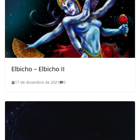
Elbicho – Elbicho II
17 de diciembre de 2021
0