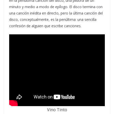
en la penúltima canción del disco, una píldora de un
minuto y medio a modo de epílogo. El disco termina con
una canción inédita en directo, pero la última canción del
disco, conceptualmente, es la penúltima: una sencilla
confesión de alguien que escribe canciones.
Vino Tinto