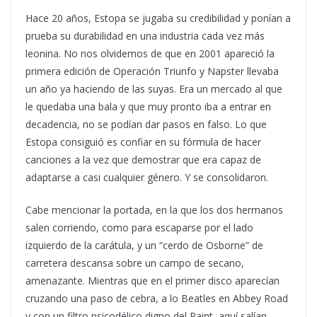
Hace 20 años, Estopa se jugaba su credibilidad y ponían a
prueba su durabilidad en una industria cada vez más
leonina. No nos olvidemos de que en 2001 apareció la
primera edición de Operación Triunfo y Napster llevaba
un año ya haciendo de las suyas. Era un mercado al que
le quedaba una bala y que muy pronto iba a entrar en
decadencia, no se podían dar pasos en falso. Lo que
Estopa consiguió es confiar en su fórmula de hacer
canciones a la vez que demostrar que era capaz de
adaptarse a casi cualquier género. Y se consolidaron.
Cabe mencionar la portada, en la que los dos hermanos
salen corriendo, como para escaparse por el lado
izquierdo de la carátula, y un “cerdo de Osborne” de
carretera descansa sobre un campo de secano,
amenazante. Mientras que en el primer disco aparecían
cruzando una paso de cebra, a lo Beatles en Abbey Road
y con un filtro psicodélico digno del Paint, aquí salían