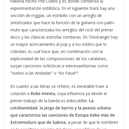
haberla hecho Phil Collins y es donde comienza la
experimentación estilística. En el siguiente track hay una
sección de reggae, un estribillo con un arreglo de
sintetizador que hace la función de la guitarra con palm-
mute que caracterizaba los arreglos del rock del primer
disco y las clásicas estrofas rumberas. En ‘Destrangis’ hay
un mayor acercamiento al pop y a los estilos que lo
colindan, lo cual hace que, en combinación con la
explosividad de las composiciones de los catalanes,
surjan canciones eclécticas e interesantísimas como
“Vuelvo a las Andadas” o “Ke Pasa!?”.
En cuanto a las letras se refiere, es inevitable traer a
colación a
Robe Iniesta
, cuya influencia ya desde el
primer trabajo de la banda es indiscutible.
La
cotidianeidad, la jerga de barrio y la poesía urbana
que caracteriza las canciones de Estopa bebe más de
Extremoduro que de Sabina
, a pesar de que le nombren