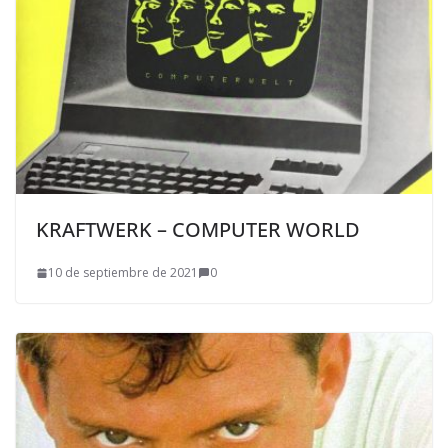
KRAFTWERK – COMPUTER WORLD
10 de septiembre de 2021
0