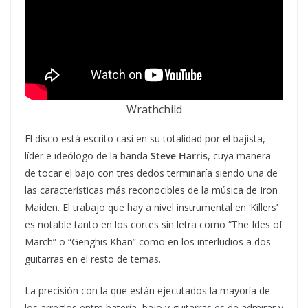
Wrathchild
El disco está escrito casi en su totalidad por el bajista,
líder e ideólogo de la banda
Steve Harris
, cuya manera
de tocar el bajo con tres dedos terminaría siendo una de
las características más reconocibles de la música de Iron
Maiden. El trabajo que hay a nivel instrumental en ‘Killers’
es notable tanto en los cortes sin letra como “The Ides of
March” o “Genghis Khan” como en los interludios a dos
guitarras en el resto de temas.
La precisión con la que están ejecutados la mayoría de
los arreglos entre batería, bajo y guitarras es de admirar y