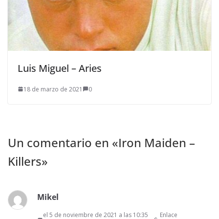
Luis Miguel – Aries
18 de marzo de 2021
0
Un comentario en «
Iron Maiden –
Killers
»
Mikel
el 5 de noviembre de 2021 a las 10:35
Enlace