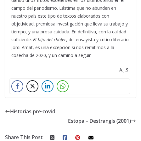
dando unos frutos excelentes en los últimos años en el
campo del periodismo. Lástima que no abunden en
nuestro país este tipo de textos elaborados con
objetividad, premiosa investigación que lleva su trabajo y
tiempo, y una prosa cuidada. En definitiva, con la calidad
suficiente.
El hijo del chófer
, del ensayista y crítico literario
Jordi Amat, es una excepción si nos remitimos a la
cosecha de 2020, y un camino a seguir.
A.J.S.
Historias pre-covid
Estopa – Destrangis (2001)
Share This Post: