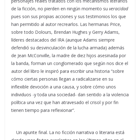
personajes reales tratados con los mecanismos literarios
de la ficción, no pierden en ningún momento su
veracidad
pues son sus propias acciones y sus testimonios los que
han permitido al autor recrearlos. Las hermanas Price,
sobre todo Dolours, Brendan Hughes y Gerry Adams,
líderes destacados del IRA (aunque Adams siempre
defendió su desvinculación de la lucha armada) además
de Jean McConville, la madre de diez hijos asesinada por
la banda, forman un conglomerado que según nos dice el
autor del libro le inspiró para escribir una historia “sobre
cómo ciertas personas llegan a radicalizarse en su
inflexible devoción a una causa, y sobre cómo unos
individuos -y toda una sociedad- dan sentido a la violencia
política una vez que han atravesado el crisol y por fin
tienen tiempo para reflexionar”.
Un apunte final. La no ficción narrativa o literaria está