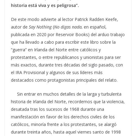
historia está viva y es peligrosa”.
De este modo advierte al lector Patrick Radden Keefe,
autor de
Say Nothing
(
No digas nada,
en español,
publicada en 2020 por Reservoir Books) del arduo trabajo
que ha llevado a cabo para escribir este libro sobre la
“guerra” en Irlanda del Norte entre católicos y
protestantes, o entre republicanos y unionistas para ser
más exactos, durante tres décadas del siglo pasado, con
el IRA Provisional y algunos de sus líderes más
destacados como protagonistas principales del relato.
Sin entrar en muchos detalles de la larga y turbulenta
historia de Irlanda del Norte, recordemos que la violencia,
desatada tras los sucesos de 1968 durante una
manifestación en favor de los derechos civiles de los
católicos, minoría frente a los protestantes, se alargó
durante treinta años, hasta aquel viernes santo de 1998