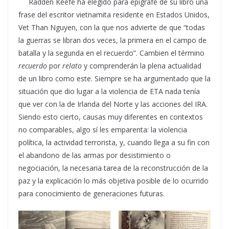
Radden Keefe ha elegido para epígrafe de su libro una
frase del escritor vietnamita residente en Estados Unidos,
Vet Than Nguyen, con la que nos advierte de que “todas
la guerras se libran dos veces, la primera en el campo de
batalla y la segunda en el recuerdo”. Cambien el término
recuerdo
por
relato
y comprenderán la plena actualidad
de un libro como este. Siempre se ha argumentado que la
situación que dio lugar a la violencia de ETA nada tenía
que ver con la de Irlanda del Norte y las acciones del IRA.
Siendo esto cierto, causas muy diferentes en contextos
no comparables, algo sí les emparenta: la violencia
política, la actividad terrorista, y, cuando llega a su fin con
el abandono de las armas por desistimiento o
negociación, la necesaria tarea de la reconstrucción de la
paz y la explicación lo más objetiva posible de lo ocurrido
para conocimiento de generaciones futuras.