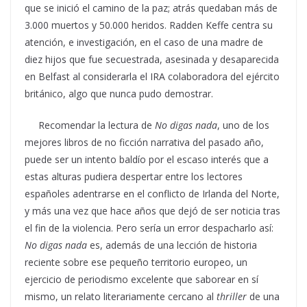
que se inició el camino de la paz; atrás quedaban más de
3.000 muertos y 50.000 heridos. Radden Keffe centra su
atención, e investigación, en el caso de una madre de
diez hijos que fue secuestrada, asesinada y desaparecida
en Belfast al considerarla el IRA colaboradora del ejército
británico, algo que nunca pudo demostrar.
Recomendar la lectura de
No digas nada
, uno de los
mejores libros de no ficción narrativa del pasado año,
puede ser un intento baldío por el escaso interés que a
estas alturas pudiera despertar entre los lectores
españoles adentrarse en el conflicto de Irlanda del Norte,
y más una vez que hace años que dejó de ser noticia tras
el fin de la violencia. Pero sería un error despacharlo así:
No digas nada
es, además de una lección de historia
reciente sobre ese pequeño territorio europeo, un
ejercicio de periodismo excelente que saborear en sí
mismo, un relato literariamente cercano al
thriller
de una