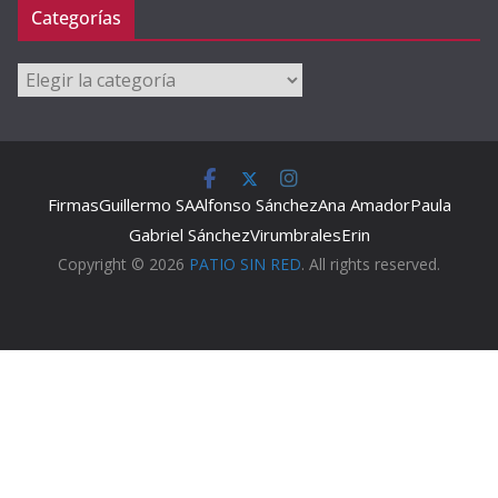
Categorías
Categorías
Firmas
Guillermo SA
Alfonso Sánchez
Ana Amador
Paula
Gabriel Sánchez
Virumbrales
Erin
Copyright © 2026
PATIO SIN RED
. All rights reserved.