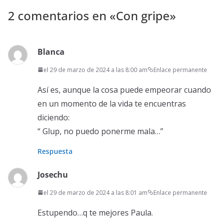
2 comentarios en «
Con gripe
»
Blanca
el 29 de marzo de 2024 a las 8:00 am
Enlace permanente
Así es, aunque la cosa puede empeorar cuando
en un momento de la vida te encuentras
diciendo:
“ Glup, no puedo ponerme mala…”
Respuesta
Josechu
el 29 de marzo de 2024 a las 8:01 am
Enlace permanente
Estupendo…q te mejores Paula.