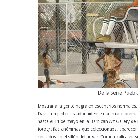
De la serie Puebl
Mostrar a la gente negra en escenarios normales,
Davis, un pintor estadounidense que murió premat
hasta el 11 de mayo en la Barbican Art Gallery d
fotografías anónimas que coleccionaba, aparecen 
sentados en el sillón del hogar. Como explica en 