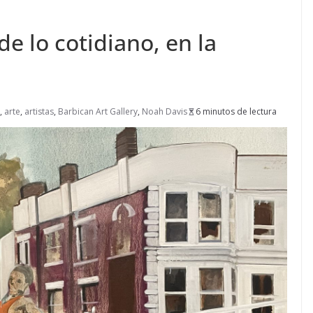
e lo cotidiano, en la
,
arte
,
artistas
,
Barbican Art Gallery
,
Noah Davis
6 minutos de lectura