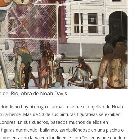
o del Río, obra de Noah Davis
 donde no hay ni droga ni armas, ese fue el objetivo de Noah
uramente. Más de 50 de sus pinturas figurativas se exhiben
e Londres. En sus cuadros, basados muchos de ellos en
figuras durmiendo, bailando, zambulléndose en una piscina o
su presentación la galería londinense, son “escenas que pueden