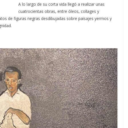
A lo largo de su corta vida llegó a realizar unas
cuatrocientas obras, entre óleos, collages y
ratos de figuras negras desdibujadas sobre paisajes yermos y
gnidad.