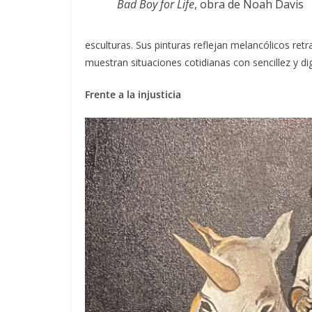
Bad Boy for Life
, obra de Noah Davis
esculturas. Sus pinturas reflejan melancólicos ret
muestran situaciones cotidianas con sencillez y di
Frente a la injusticia