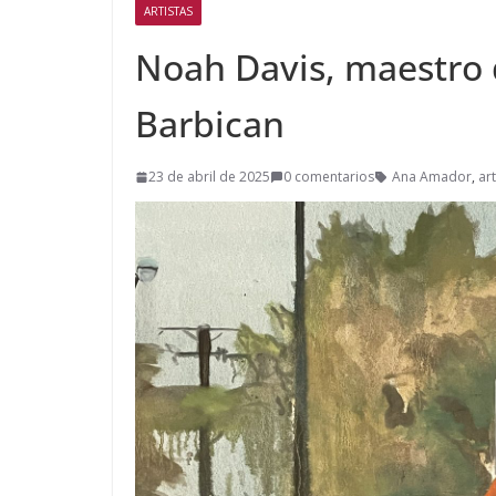
ARTISTAS
Noah Davis, maestro d
Barbican
23 de abril de 2025
0 comentarios
Ana Amador
,
art