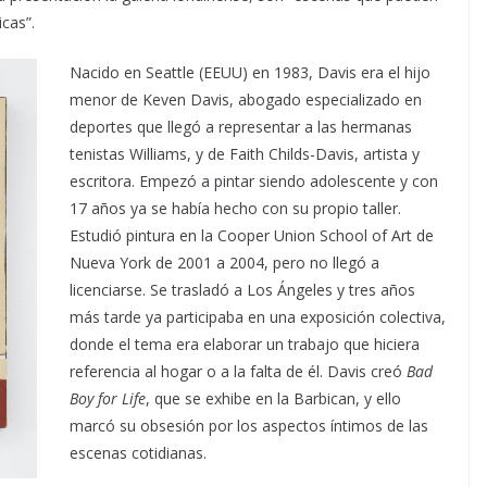
icas”.
Nacido en Seattle (EEUU) en 1983, Davis era el hijo
menor de Keven Davis, abogado especializado en
deportes que llegó a representar a las hermanas
tenistas Williams, y de Faith Childs-Davis, artista y
escritora. Empezó a pintar siendo adolescente y con
17 años ya se había hecho con su propio taller.
Estudió pintura en la Cooper Union School of Art de
Nueva York de 2001 a 2004, pero no llegó a
licenciarse. Se trasladó a Los Ángeles y tres años
más tarde ya participaba en una exposición colectiva,
donde el tema era elaborar un trabajo que hiciera
referencia al hogar o a la falta de él. Davis creó
Bad
Boy for Life
, que se exhibe en la Barbican, y ello
marcó su obsesión por los aspectos íntimos de las
escenas cotidianas.