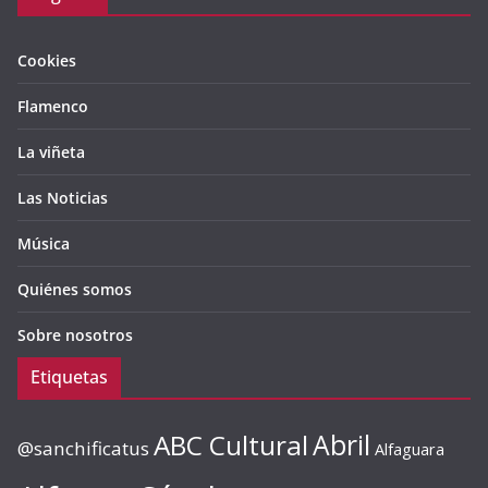
Cookies
Flamenco
La viñeta
Las Noticias
Música
Quiénes somos
Sobre nosotros
Etiquetas
ABC Cultural
Abril
@sanchificatus
Alfaguara