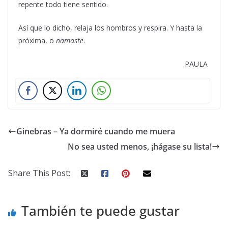
repente todo tiene sentido.
Así que lo dicho, relaja los hombros y respira. Y hasta la
próxima, o
namaste
.
PAULA
Ginebras – Ya dormiré cuando me muera
No sea usted menos, ¡hágase su lista!
Share This Post:
También te puede gustar