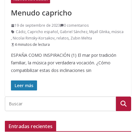
Menudo capricho
19 de septiembre de 2023
0 comentarios
Cádiz
,
Capricho español
,
Gabriel Sánchez
,
Mijaíl Glinka
,
música
,
Nicolai Rimsky-Korsakov
,
relatos
,
Zubin Mehta
4 minutos de lectura
ESPAÑA COMO INSPIRACIÓN (1) El mar por tradición
familiar, la música por verdadera vocación. ¿Cómo
compatibilizar estas dos inclinaciones sin
Leer más
Entradas recientes